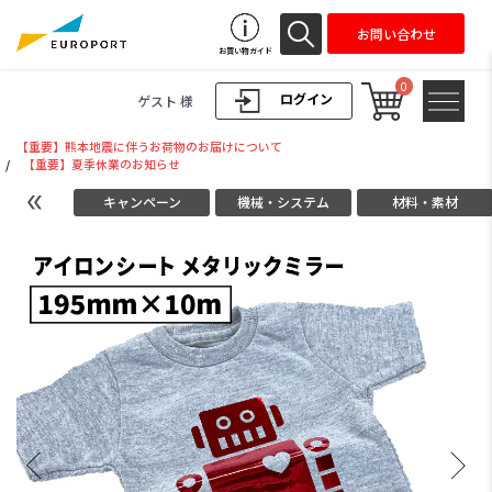
お問い合わせ
お買い物ガイド
0
ログイン
ゲスト 様
【重要】熊本地震に伴うお荷物のお届けについて
/
【重要】夏季休業のお知らせ
キャンペーン
機械・システム
材料・素材