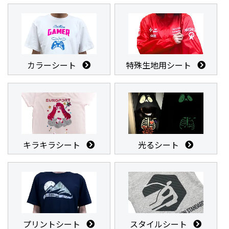
カラーシート
特殊生地用シート
キラキラシート
光るシート
プリントシート
スタイルシート