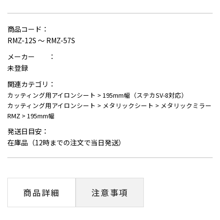
商品コード：
RMZ-12S ～ RMZ-57S
メーカー ：
未登録
関連カテゴリ：
カッティング用アイロンシート
>
195mm幅（ステカSV-8対応）
カッティング用アイロンシート
>
メタリックシート
>
メタリックミラー
RMZ
>
195mm幅
発送日目安：
在庫品（12時までの注文で当日発送）
商品詳細
注意事項