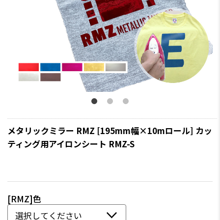
メタリックミラー RMZ [195mm幅×10mロール] カッ
ティング用アイロンシート RMZ-S
[RMZ]色