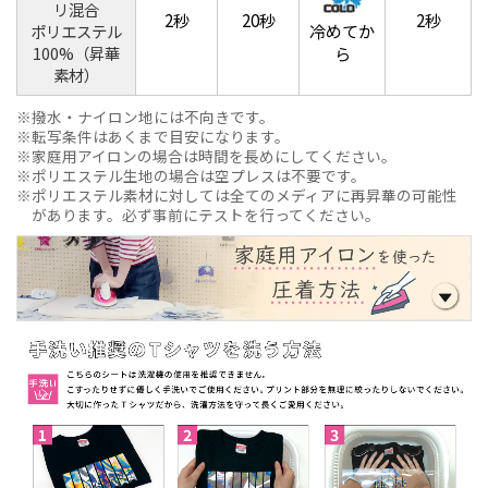
リ混合
2秒
20秒
2秒
冷めてか
ポリエステル
100%（昇華
ら
素材）
撥水・ナイロン地には不向きです。
転写条件はあくまで目安になります。
家庭用アイロンの場合は時間を長めにしてください。
ポリエステル生地の場合は空プレスは不要です。
ポリエステル素材に対しては全てのメディアに再昇華の可能性
があります。必ず事前にテストを行ってください。