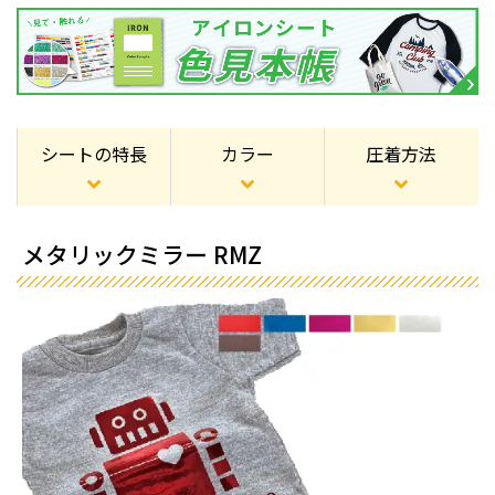
シートの特長
カラー
圧着方法
メタリックミラー RMZ