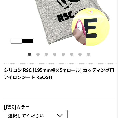
シリコン RSC [195mm幅×5mロール] カッティング用
アイロンシート RSC-SH
[RSC]カラー