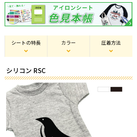
シートの特長
カラー
圧着方法
シリコン RSC