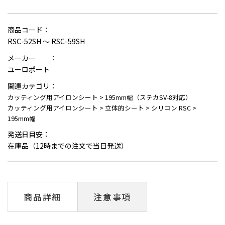
商品コード：
RSC-52SH ～ RSC-59SH
メーカー ：
ユーロポート
関連カテゴリ：
カッティング用アイロンシート
>
195mm幅（ステカSV-8対応）
カッティング用アイロンシート
>
立体的シート
>
シリコン RSC
>
195mm幅
発送日目安：
在庫品（12時までの注文で当日発送）
商品詳細
注意事項