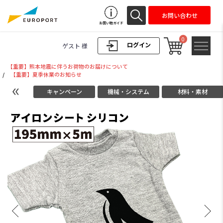
お問い合わせ
お買い物ガイド
0
ログイン
ゲスト 様
【重要】熊本地震に伴うお荷物のお届けについて
/
【重要】夏季休業のお知らせ
キャンペーン
機械・システム
材料・素材