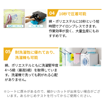
04
10秒で圧着可能
綿・ポリエステルに10秒という短
時間でアイロンプレスできます。
作業効率が良く、大量生産にもお
すすめです。
05
耐洗濯性に優れており、
洗濯機も可能
綿、ポリエステルともに洗濯堅牢度
4～5級（最高5級）を取得していま
す。洗濯機で洗っても剥がれる心配
がありません。
シートに厚みがあるので、細かいカットが出来ない場合がござ
います。あらかじめテストを行ってからご使用ください。