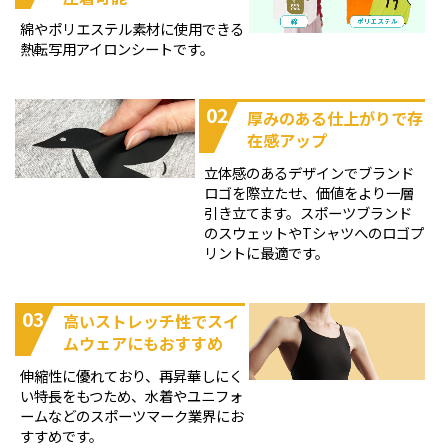
綿やポリエステル素材に使用できる
熱転写用アイロンシートです。
02
厚みのある仕上がりで存
在感アップ
立体感のあるデザインでブランド
ロゴを際立たせ、価値をより一層
引き立てます。スポーツブランド
のスウェットやTシャツへのロゴプ
リントに最適です。
03
高いストレッチ性でスイ
ムウェアにもおすすめ
伸縮性に優れており、再昇華しにく
い特長をもつため、水着やユニフォ
ームなどのスポーツマーク業界にお
すすめです。