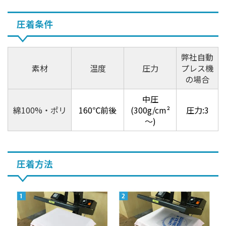
圧着条件
弊社自動
素材
温度
圧力
プレス機
の場合
中圧
綿100%・ポリ
160℃前後
(300g/cm²
圧力:3
～)
圧着方法