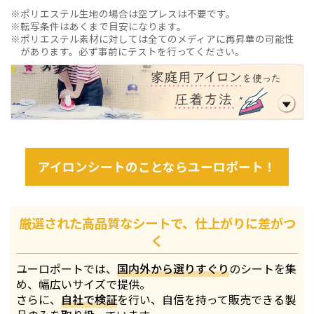
ポリエステル生地の場合は空プレスは不要です。
転写条件はあくまで目安になります。
ポリエステル素材に対しては全てのメディアに再昇華の可能性
があります。必ず事前にテストを行ってください。
アイロンシートのことならユーロポート！
厳選された高品質なシートで、仕上がりに差がつ
く
ユーロポートでは、
国内外から選りすぐり
のシートを集
め、幅広いサイズで提供。
さらに、
自社で検証
を行い、自信を持って販売できる製