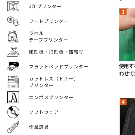
3D プリンター
フードプリンター
ラベル
テーププリンター
彫刻機・打刻機・箔転写
フラットベッドプリンター
カットレス（トナー）
プリンター
エンボスプリンター
ソフトウェア
作業道具