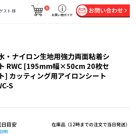
0
ゲスト 様
お買い物ガイド
水・ナイロン生地用強力両面粘着シ
ト RWC [195mm幅×50cm 20枚セ
ト] カッティング用アイロンシート
C-S
送日目安
在庫品（12時までの注文で当日発送）
説明