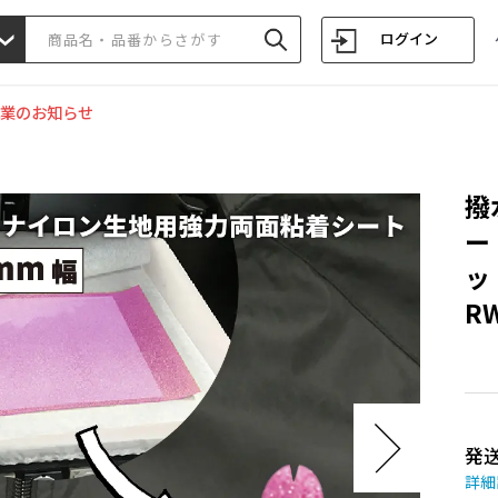
ログイン
業のお知らせ
撥
ー
ッ
RW
発
詳細