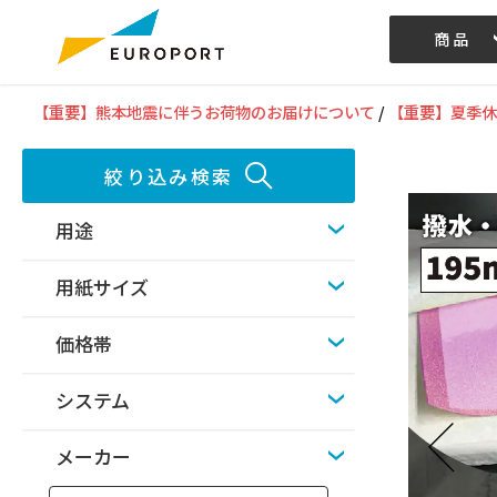
商品
記事/動画
【重要】熊本地震に伴うお荷物のお届けについて
/
【重要】夏季休
絞り込み検索
用途
用紙サイズ
価格帯
システム
メーカー