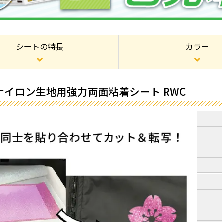
シートの特長
カラー
ナイロン生地用強力両面粘着シート RWC