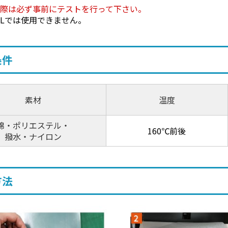
る際は必ず事前にテストを行って下さい。
RFLでは使用できません。
条件
素材
温度
綿・ポリエステル・
160℃前後
撥水・ナイロン
方法