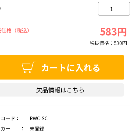
量
583円
売価格（税込）
税抜価格：
530円
カートに入れる
欠品情報はこちら
品コード：
RWC-SC
ーカー ：
未登録