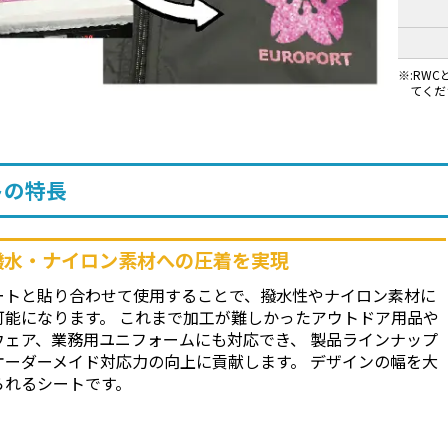
:RW
てくだ
トの特長
撥水・ナイロン素材への圧着を実現
ートと貼り合わせて使用することで、撥水性やナイロン素材に
可能になります。 これまで加工が難しかったアウトドア用品や
ウェア、業務用ユニフォームにも対応でき、 製品ラインナップ
オーダーメイド対応力の向上に貢献します。 デザインの幅を大
られるシートです。