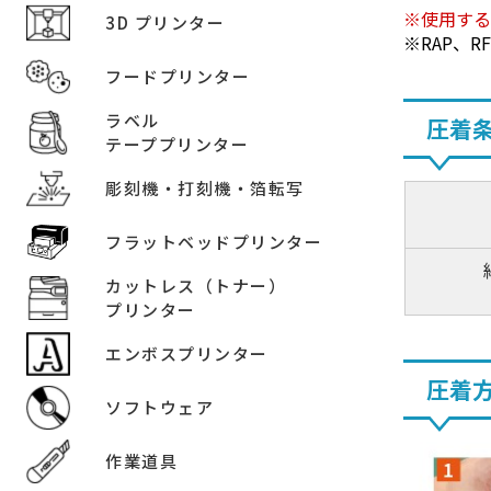
使用す
3D プリンター
RAP、
フードプリンター
ラベル
圧着
テーププリンター
彫刻機・打刻機・箔転写
フラットベッドプリンター
カットレス（トナー）
プリンター
エンボスプリンター
圧着
ソフトウェア
作業道具