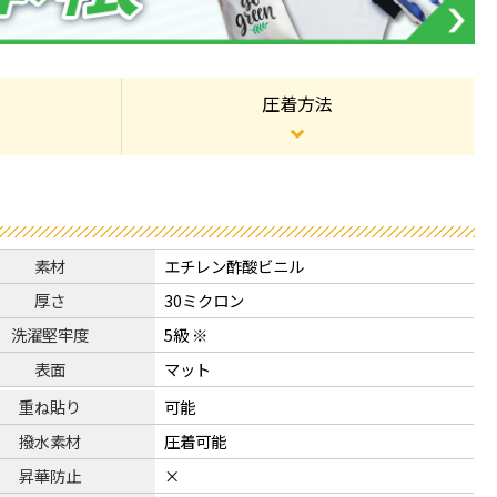
圧着方法
素材
エチレン酢酸ビニル
厚さ
30ミクロン
洗濯堅牢度
5級 ※
表面
マット
重ね貼り
可能
撥水素材
圧着可能
昇華防止
×