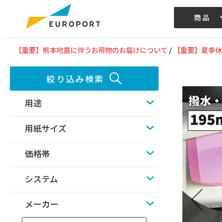
商品
記事/動画
【重要】熊本地震に伴うお荷物のお届けについて
/
【重要】夏季休
絞り込み検索
用途
用紙サイズ
価格帯
システム
メーカー