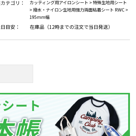
連カテゴリ：
カッティング用アイロンシート
>
特殊生地用シート
>
撥水・ナイロン生地用強力両面粘着シート RWC
>
195mm幅
送日目安：
在庫品（12時までの注文で当日発送）