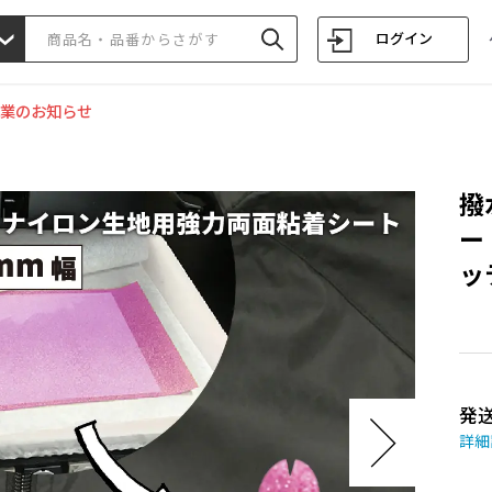
ログイン
業のお知らせ
撥
ー
ッ
発
詳細