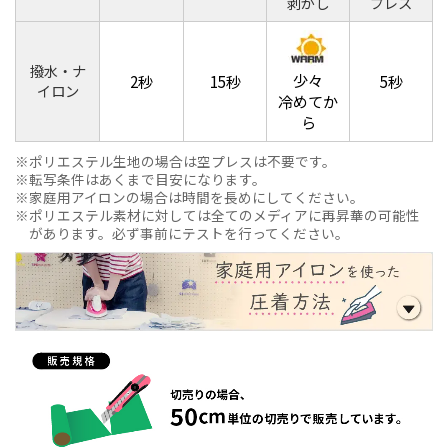
剥がし
プレス
撥水・ナ
少々
2秒
15秒
5秒
イロン
冷めてか
ら
ポリエステル生地の場合は空プレスは不要です。
転写条件はあくまで目安になります。
家庭用アイロンの場合は時間を長めにしてください。
ポリエステル素材に対しては全てのメディアに再昇華の可能性
があります。必ず事前にテストを行ってください。