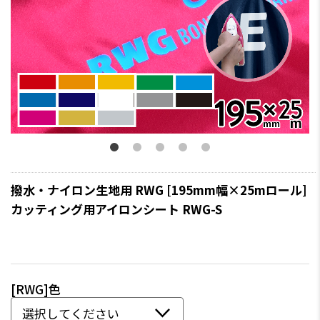
撥水・ナイロン生地用 RWG [195mm幅×25mロール]
カッティング用アイロンシート RWG-S
[RWG]色