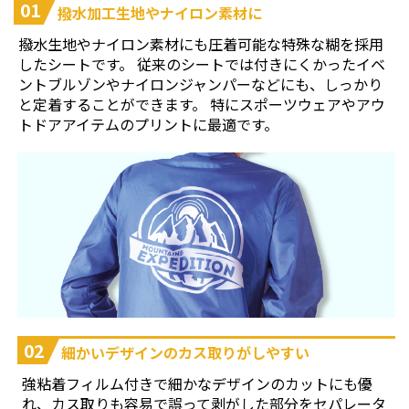
01
撥水加工生地やナイロン素材に
撥水生地やナイロン素材にも圧着可能な特殊な糊を採用
したシートです。 従来のシートでは付きにくかったイベ
ントブルゾンやナイロンジャンパーなどにも、しっかり
と定着することができます。 特にスポーツウェアやアウ
トドアアイテムのプリントに最適です。
02
細かいデザインのカス取りがしやすい
強粘着フィルム付きで細かなデザインのカットにも優
れ、カス取りも容易で誤って剥がした部分をセパレータ