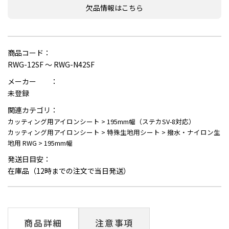
欠品情報はこちら
商品コード：
RWG-12SF ～ RWG-N42SF
メーカー ：
未登録
関連カテゴリ：
カッティング用アイロンシート
>
195mm幅（ステカSV-8対応）
カッティング用アイロンシート
>
特殊生地用シート
>
撥水・ナイロン生
地用 RWG
>
195mm幅
発送日目安：
在庫品（12時までの注文で当日発送）
商品詳細
注意事項