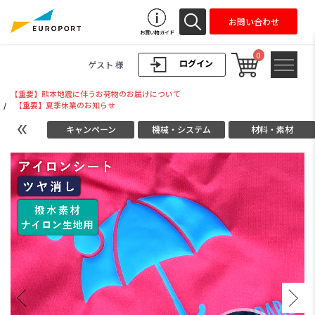
お問い合わせ
お買い物ガイド
0
ログイン
ゲスト 様
【重要】熊本地震に伴うお荷物のお届けについて
/
【重要】夏季休業のお知らせ
キャンペーン
機械・システム
材料・素材