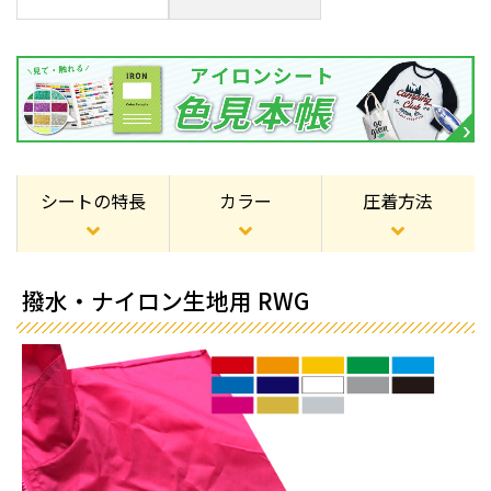
シートの特長
カラー
圧着方法
撥水・ナイロン生地用 RWG