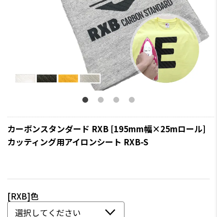
カーボンスタンダード RXB [195mm幅×25mロール]
カッティング用アイロンシート RXB-S
[RXB]色