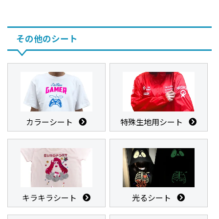
その他のシート
カラーシート
特殊生地用シート
キラキラシート
光るシート