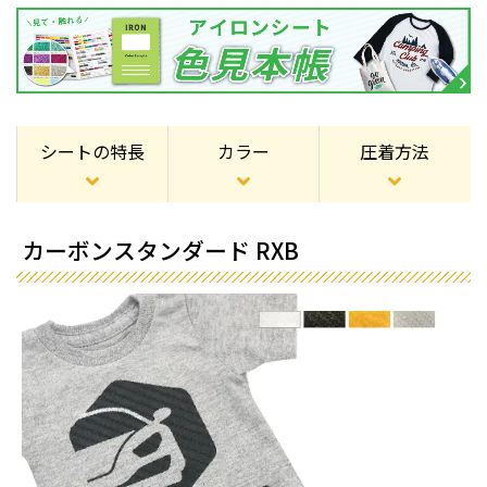
シートの特長
カラー
圧着方法
カーボンスタンダード RXB