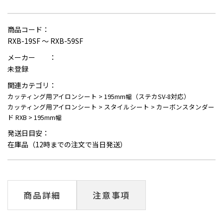
商品コード：
RXB-19SF ～ RXB-59SF
メーカー ：
未登録
関連カテゴリ：
カッティング用アイロンシート
>
195mm幅（ステカSV-8対応）
カッティング用アイロンシート
>
スタイルシート
>
カーボンスタンダー
ド RXB
>
195mm幅
発送日目安：
在庫品（12時までの注文で当日発送）
商品詳細
注意事項