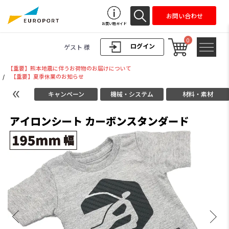
お問い合わせ
お買い物ガイド
0
ログイン
ゲスト 様
【重要】熊本地震に伴うお荷物のお届けについて
/
【重要】夏季休業のお知らせ
キャンペーン
機械・システム
材料・素材