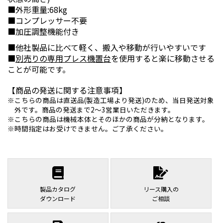
■外形重量:68kg
■コンプレッサー不要
■加圧調整機能付き
■他社製品に比べて軽く、搬入や移動が行いやすいです
■
別売りの専用プレス機置台
を使用すると楽に移動させる
ことが可能です。
【商品の発送に関する注意事項】
こちらの商品は直送品(製造工場より発送)のため、当日発送対象
外です。商品の発送まで2～3営業日いただきます。
こちらの商品は機械本体とそのほかの商品が分納となります。
時間指定はお受けできません。ご了承ください。
製品カタログ
リース購入の
ダウンロード
ご相談