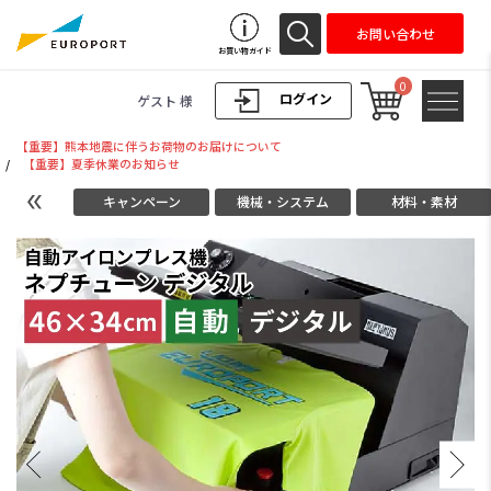
お問い合わせ
お買い物ガイド
0
ログイン
ゲスト 様
【重要】熊本地震に伴うお荷物のお届けについて
/
【重要】夏季休業のお知らせ
キャンペーン
機械・システム
材料・素材