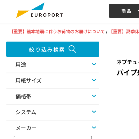
商品
記事/動画
【重要】熊本地震に伴うお荷物のお届けについて
/
【重要】夏季休
絞り込み検索
用途
用紙サイズ
価格帯
システム
メーカー