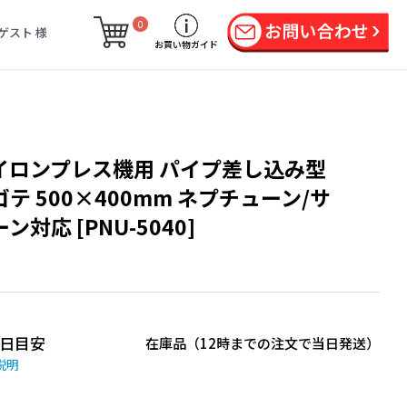
0
ゲスト 様
お買い物ガイド
イロンプレス機用 パイプ差し込み型
ゴテ 500×400mm ネプチューン/サ
ン対応 [PNU-5040]
日目安
在庫品（12時までの注文で当日発送）
説明