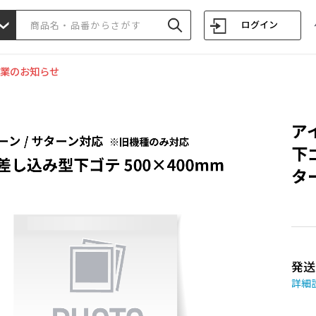
ログイン
業のお知らせ
ア
下
ター
発送
詳細