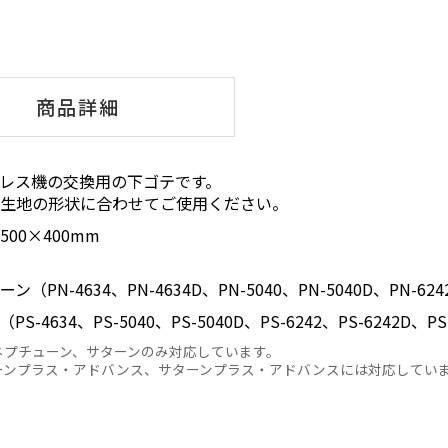
商品詳細
レス機の交換用の下ゴテです。
る生地の形状に合わせてご使用ください。
00×400mm
種
ン（PN-4634、PN-4634D、PN-5040、PN-5040D、PN-624
S-4634、PS-5040、PS-5040D、PS-6242、PS-6242D、PS
ネプチューン、サターンのみ対応しています。
ーンプラス・アドバンス、サターンプラス・アドバンスには対応してい