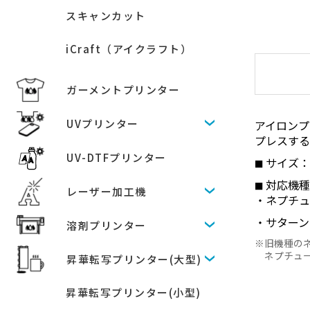
スキャンカット
iCraft（アイクラフト）
ガーメントプリンター
UVプリンター
アイロンプ
プレスす
UV-DTFプリンター
サイズ：5
対応機
レーザー加工機
ネプチュー
サターン（P
溶剤プリンター
旧機種の
ネプチュ
昇華転写プリンター(大型)
昇華転写プリンター(小型)