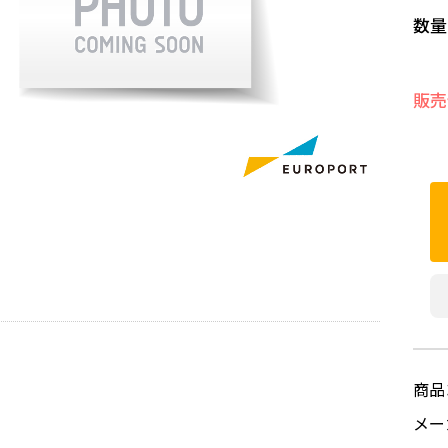
数量
販売
商品
メ