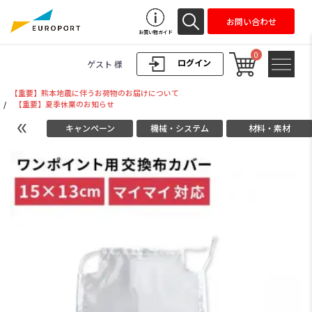
お問い合わせ
お買い物ガイド
0
ログイン
ゲスト 様
【重要】熊本地震に伴うお荷物のお届けについて
/
【重要】夏季休業のお知らせ
キャンペーン
機械・システム
材料・素材