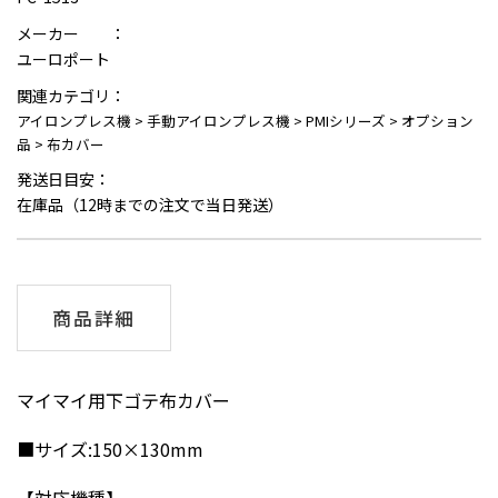
メーカー ：
ユーロポート
関連カテゴリ：
アイロンプレス機
>
手動アイロンプレス機
>
PMIシリーズ
>
オプション
品
>
布カバー
発送日目安：
在庫品（12時までの注文で当日発送）
商品詳細
マイマイ用下ゴテ布カバー
■サイズ:150×130mm