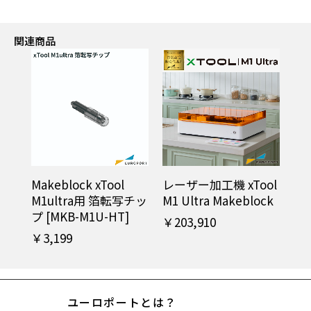
関連商品
Makeblock xTool
レーザー加工機 xTool
M1ultra用 箔転写チッ
M1 Ultra Makeblock
プ [MKB-M1U-HT]
￥203,910
￥3,199
ユーロポートとは？