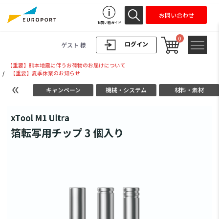
お問い合わせ
お買い物ガイド
0
ログイン
ゲスト 様
【重要】熊本地震に伴うお荷物のお届けについて
/
【重要】夏季休業のお知らせ
キャンペーン
機械・システム
材料・素材