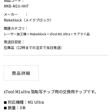
商品コード：
MKB-M1U-HHT
メーカー ：
Makeblock（メイクブロック）
関連カテゴリ：
レーザー加工機
>
Makeblock
>
xTool M1 Ultra
>
サプライ品
発送日目安：
在庫品（12時までの注文で当日発送）
商品詳細
xTool M1ultra 箔転写チップ用の交換用チップです。
対応機種：M1 Ultra
数量：3本