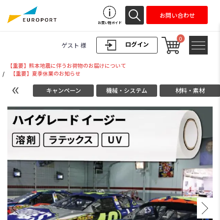
お問い合わせ
お買い物ガイド
0
ログイン
ゲスト 様
【重要】熊本地震に伴うお荷物のお届けについて
/
【重要】夏季休業のお知らせ
キャンペーン
機械・システム
材料・素材