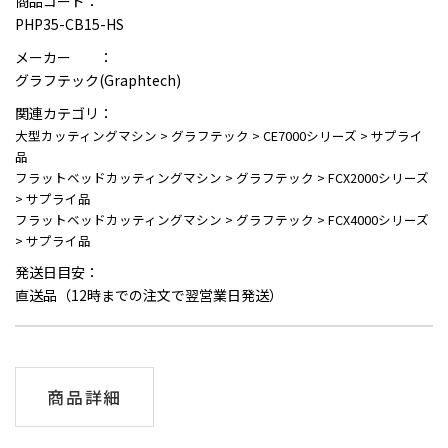
商品コード：
PHP35-CB15-HS
メーカー ：
グラフテック(Graphtech)
関連カテゴリ：
大型カッティングマシン
>
グラフテック
>
CE7000シリーズ
>
サプライ
品
フラットベッドカッティングマシン
>
グラフテック
>
FCX2000シリーズ
>
サプライ品
フラットベッドカッティングマシン
>
グラフテック
>
FCX4000シリーズ
>
サプライ品
発送日目安：
直送品（12時までの注文で翌営業日発送）
商品詳細