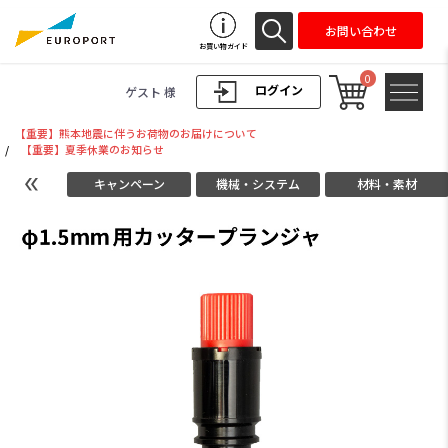
お問い合わせ
お買い物ガイド
0
ログイン
ゲスト 様
【重要】熊本地震に伴うお荷物のお届けについて
/
【重要】夏季休業のお知らせ
キャンペーン
機械・システム
材料・素材