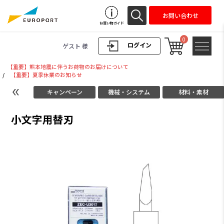
お問い合わせ
お買い物ガイド
0
ログイン
ゲスト 様
【重要】熊本地震に伴うお荷物のお届けについて
/
【重要】夏季休業のお知らせ
キャンペーン
機械・システム
材料・素材