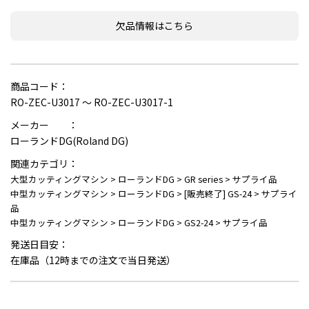
欠品情報はこちら
商品コード：
RO-ZEC-U3017 ～ RO-ZEC-U3017-1
メーカー ：
ローランドDG(Roland DG)
関連カテゴリ：
大型カッティングマシン
>
ローランドDG
>
GR series
>
サプライ品
中型カッティングマシン
>
ローランドDG
>
[販売終了] GS-24
>
サプライ
品
中型カッティングマシン
>
ローランドDG
>
GS2-24
>
サプライ品
発送日目安：
在庫品（12時までの注文で当日発送）