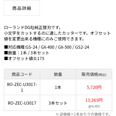
商品詳細
ローランドDG社純正替刃です。
小文字をカットするのに適したカッターです。オフセット
値を変更出来る機種にのみご使用できます。
■対応機種:GS-24 / GX-400 / GX-500 / GS2-24
■数量：1本 / 3本セット
■オフセット値:0.175
商品コード
数量
販売価格
(税込)
RO-ZEC-U3017-
1本
5,720円
1
13,365円
RO-ZEC-U3017
3本セット
@4,455
@価格＝1本あたりの価格です。