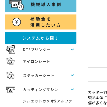
システムから探す
DTFプリンター
アイロンシート
ステッカーシート
カッティングマシン
カッター刃
製品本体に
シルエットカメオ5アルファ
傷が多く