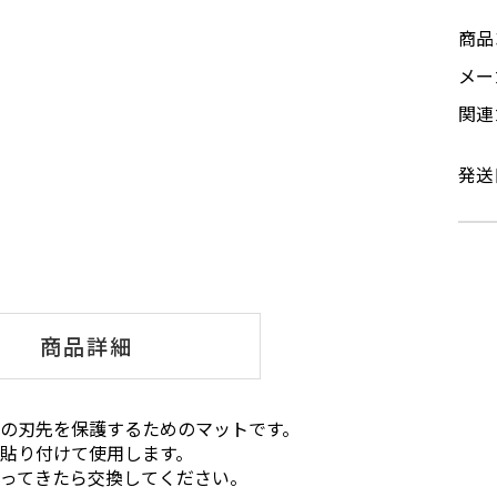
商品
メ
関連
発送
商品詳細
の刃先を保護するためのマットです。
貼り付けて使用します。
なってきたら交換してください。