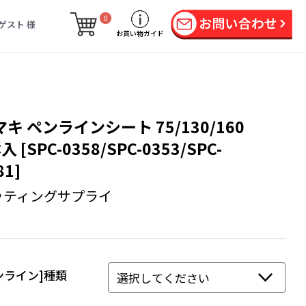
0
ゲスト 様
お買い物ガイド
キ ペンラインシート 75/130/160
入 [SPC-0358/SPC-0353/SPC-
81]
ッティングサプライ
ンライン]種類