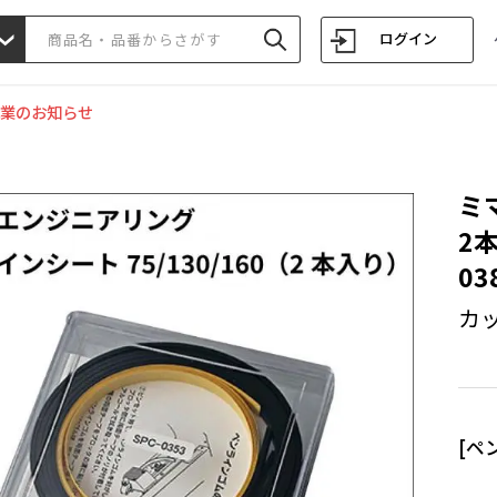
ログイン
業のお知らせ
ミマ
2本
03
カ
[ペ