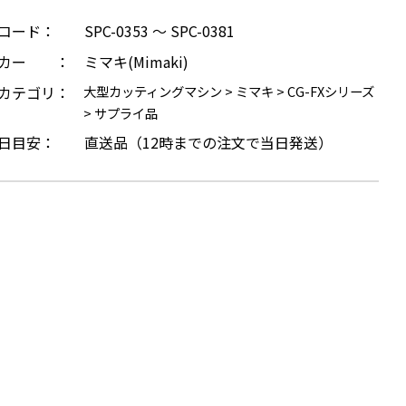
コード：
SPC-0353 ～ SPC-0381
ーカー ：
ミマキ(Mimaki)
カテゴリ：
大型カッティングマシン
>
ミマキ
>
CG-FXシリーズ
>
サプライ品
日目安：
直送品（12時までの注文で当日発送）