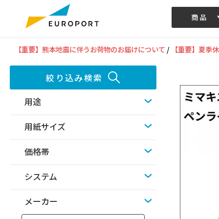
商品
記事/動画
【重要】熊本地震に伴うお荷物のお届けについて
/
【重要】夏季休
絞り込み検索
用途
用紙サイズ
価格帯
システム
メーカー