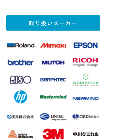
取り扱いメーカー