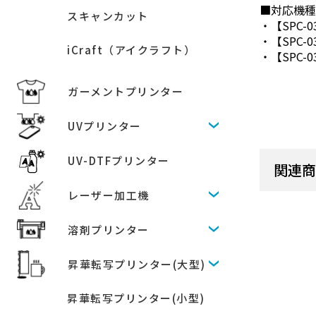
■対応機
スキャンカット
・【SPC-
・【SPC-
iCraft（アイクラフト）
・【SPC-
ガーメントプリンター
UVプリンター
UV-DTFプリンター
関連
レーザー加工機
溶剤プリンター
昇華転写プリンター(大型)
昇華転写プリンター(小型)