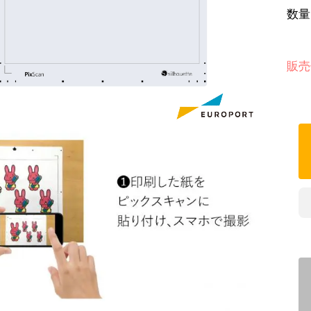
数量
販売