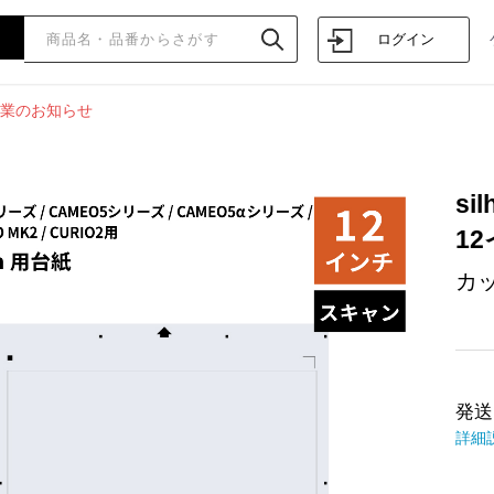
ログイン
業のお知らせ
si
12
カ
発送
詳細