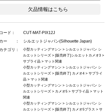
欠品情報はこちら
コード：
CUT-MAT-PIX12J
ーカー ：
シルエットジャパン(Silhouette Japan)
小型カッティングマシン
>
シルエットジャパン シ
カテゴリ：
ルエットシリーズ
>
[販売終了]シルエットカメオ3
>
サプライ品
>
マット関連
小型カッティングマシン
>
シルエットジャパン シ
ルエットシリーズ
>
[販売終了] カメオ4
>
サプライ
品
>
マット関連
小型カッティングマシン
>
シルエットジャパン シ
ルエットシリーズ
>
カメオ5
>
サプライ品
>
マット
関連
小型カッティングマシン
>
シルエットジャパン シ
ルエットシリーズ
>
[販売終了] カメオ5プラス
>
サ