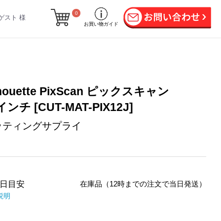
0
ゲスト 様
お買い物ガイド
lhouette PixScan ピックスキャン
インチ [CUT-MAT-PIX12J]
ッティングサプライ
日目安
在庫品（12時までの注文で当日発送）
説明