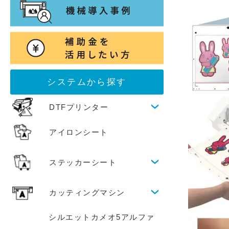
システムから探す
DTFプリンター
アイロンシート
ステッカーシート
カッティングマシン
シルエットカメオ5アルファ