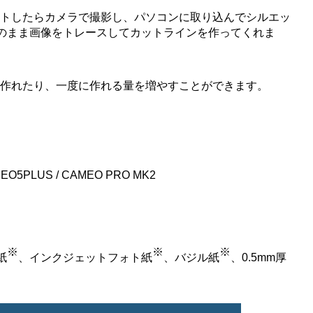
セットしたらカメラで撮影し、パソコンに取り込んでシルエッ
そのまま画像をトレースしてカットラインを作ってくれま
。
で作れたり、一度に作れる量を増やすことができます。
MEO5PLUS / CAMEO PRO MK2
※
※
※
紙
、インクジェットフォト紙
、バジル紙
、0.5mm厚