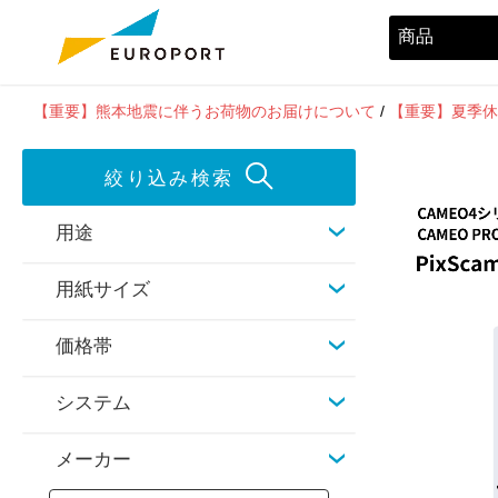
【重要】熊本地震に伴うお荷物のお届けについて
/
【重要】夏季休
絞り込み検索
用途
用紙サイズ
価格帯
システム
メーカー