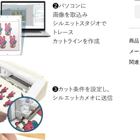
商品
メ
関連