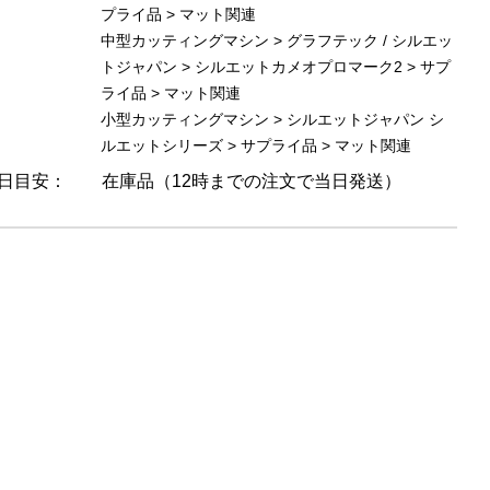
プライ品
>
マット関連
中型カッティングマシン
>
グラフテック / シルエッ
トジャパン
>
シルエットカメオプロマーク2
>
サプ
ライ品
>
マット関連
小型カッティングマシン
>
シルエットジャパン シ
ルエットシリーズ
>
サプライ品
>
マット関連
日目安：
在庫品（12時までの注文で当日発送）