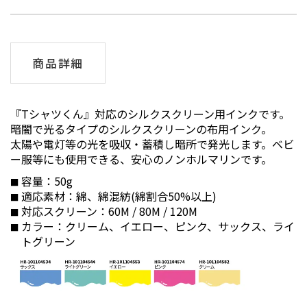
商品詳細
『Tシャツくん』対応のシルクスクリーン用インクです。
暗闇で光るタイプのシルクスクリーンの布用インク。
太陽や電灯等の光を吸収・蓄積し暗所で発光します。ベビ
ー服等にも使用できる、安心のノンホルマリンです。
容量：50g
適応素材：綿、綿混紡(綿割合50%以上)
対応スクリーン：60M / 80M / 120M
カラー：クリーム、イエロー、ピンク、サックス、ライ
トグリーン