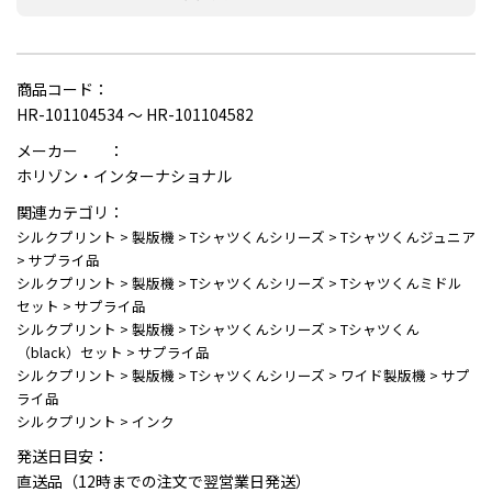
商品コード：
HR-101104534 ～ HR-101104582
メーカー ：
ホリゾン・インターナショナル
関連カテゴリ：
シルクプリント
>
製版機
>
Tシャツくんシリーズ
>
Tシャツくんジュニア
>
サプライ品
シルクプリント
>
製版機
>
Tシャツくんシリーズ
>
Tシャツくんミドル
セット
>
サプライ品
シルクプリント
>
製版機
>
Tシャツくんシリーズ
>
Tシャツくん
（black）セット
>
サプライ品
シルクプリント
>
製版機
>
Tシャツくんシリーズ
>
ワイド製版機
>
サプ
ライ品
シルクプリント
>
インク
発送日目安：
直送品（12時までの注文で翌営業日発送）