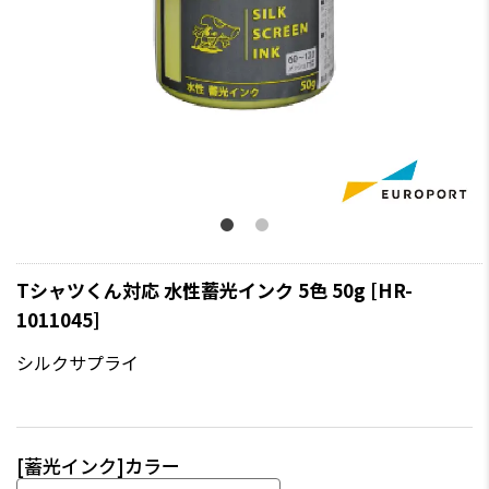
Tシャツくん対応 水性蓄光インク 5色 50g [HR-
1011045]
シルクサプライ
[蓄光インク]カラー