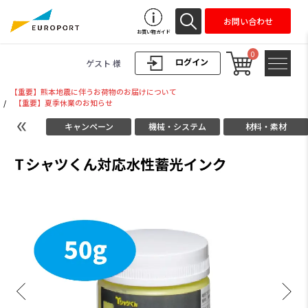
お問い合わせ
お買い物ガイド
0
ログイン
ゲスト 様
【重要】熊本地震に伴うお荷物のお届けについて
/
【重要】夏季休業のお知らせ
キャンペーン
機械・システム
材料・素材