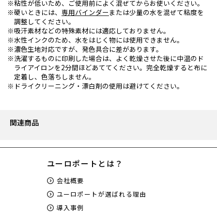
粘性が低いため、ご使用前によく混ぜてからお使いください。
硬いときには、
専用バインダー
または少量の水を混ぜて粘度を
調整してください。
吸汗素材などの特殊素材には適応しておりません。
水性インクのため、水をはじく物には使用できません。
濃色生地対応ですが、発色具合に差があります。
洗濯するものに印刷した場合は、よく乾燥させた後に中温のド
ライアイロンを2分間ほどあててください。完全乾燥すると布に
定着し、色落ちしません。
ドライクリーニング・漂白剤の使用は避けてください。
関連商品
ユーロポートとは？
会社概要
ユーロポートが選ばれる理由
導入事例