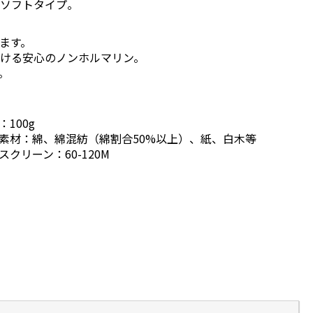
のソフトタイプ。
ます。
ける安心のノンホルマリン。
。
：100g
素材：綿、綿混紡（綿割合50%以上）、紙、白木等
スクリーン：60-120M