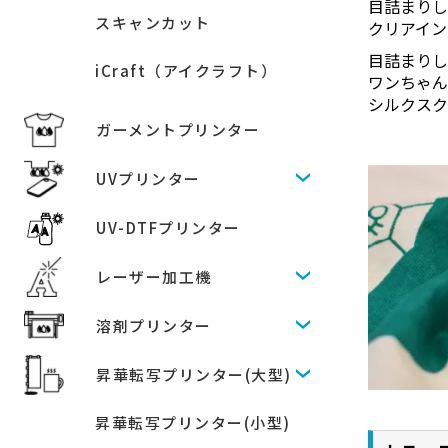
目詰まり
スキャンカット
クリアイン
目詰まりし
iCraft（アイクラフト）
ワンちゃ
シルクスク
ガーメントプリンター
UVプリンター
UV-DTFプリンター
レーザー加工機
溶剤プリンター
昇華転写プリンター(大型)
昇華転写プリンター(小型)