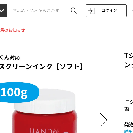
ログイン
業のお知らせ
T
ンク
[T
色
発
詳細