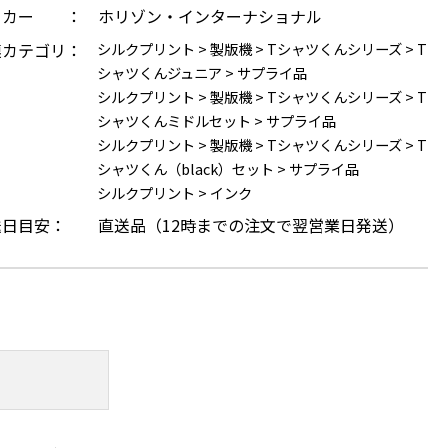
ーカー ：
ホリゾン・インターナショナル
連カテゴリ：
シルクプリント
>
製版機
>
Tシャツくんシリーズ
>
T
シャツくんジュニア
>
サプライ品
シルクプリント
>
製版機
>
Tシャツくんシリーズ
>
T
シャツくんミドルセット
>
サプライ品
シルクプリント
>
製版機
>
Tシャツくんシリーズ
>
T
シャツくん（black）セット
>
サプライ品
シルクプリント
>
インク
送日目安：
直送品（12時までの注文で翌営業日発送）