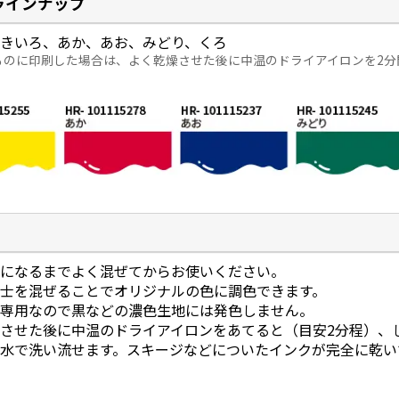
ラインナップ
：きいろ、あか、あお、みどり、くろ
ものに印刷した場合は、よく乾燥させた後に中温のドライアイロンを2
かになるまでよく混ぜてからお使いください。
同士を混ぜることでオリジナルの色に調色できます。
地専用なので黒などの濃色生地には発色しません。
させた後に中温のドライアイロンをあてると（目安2分程）、
は水で洗い流せます。スキージなどについたインクが完全に乾い