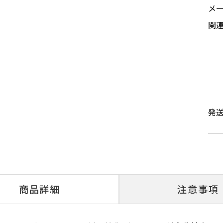
メ
関
発
商品詳細
注意事項