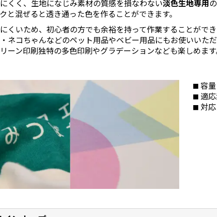
しにくく、生地になじみ素材の質感を損なわない
淡色生地専用
クと混ぜると透き通った色を作ることができます。
にくいため、初心者の方でも余裕を持って作業することができ
ん・ネコちゃんなどのペット用品やベビー用品にもお使いいただ
リーン印刷独特の多色印刷やグラデーションなども楽しめます
容量
適応
対応