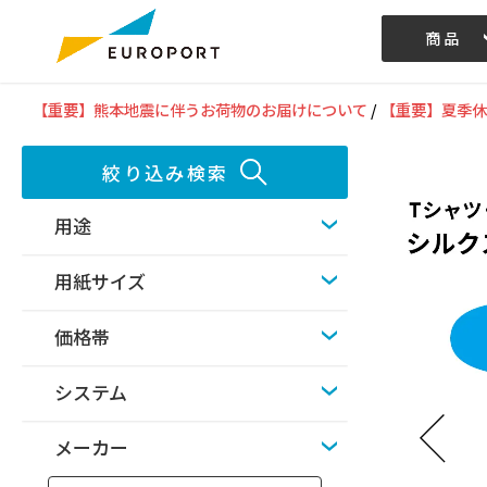
商品
記事/動画
【重要】熊本地震に伴うお荷物のお届けについて
/
【重要】夏季休
絞り込み検索
用途
用紙サイズ
価格帯
システム
メーカー