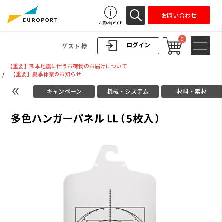
お問い合わせ
お買い物ガイド
0
ログイン
ゲスト 様
【重要】熊本地震に伴うお荷物のお届けについて
/
【重要】夏季休業のお知らせ
キャンペーン
機械・システム
材料・素材