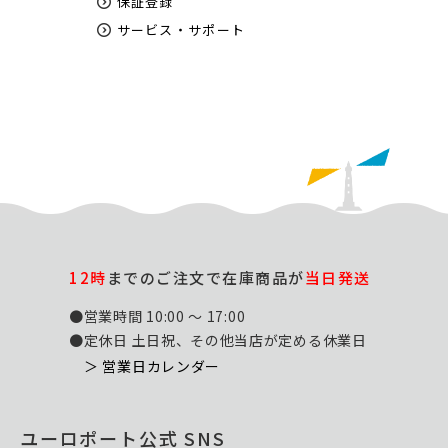
保証登録
サービス・サポート
12時
までのご注文で在庫商品が
当日発送
●営業時間 10:00 ～ 17:00
●定休日 土日祝、その他当店が定める休業日
＞ 営業日カレンダー
ユーロポート公式 SNS