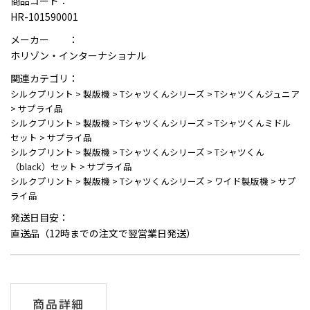
商品コード：
HR-101590001
メーカー ：
ホリゾン・インターナショナル
関連カテゴリ：
シルクプリント
>
製版機
>
Tシャツくんシリーズ
>
Tシャツくんジュニア
>
サプライ品
シルクプリント
>
製版機
>
Tシャツくんシリーズ
>
Tシャツくんミドル
セット
>
サプライ品
シルクプリント
>
製版機
>
Tシャツくんシリーズ
>
Tシャツくん
（black）セット
>
サプライ品
シルクプリント
>
製版機
>
Tシャツくんシリーズ
>
ワイド製版機
>
サプ
ライ品
発送日目安：
直送品（12時までの注文で翌営業日発送）
商品詳細