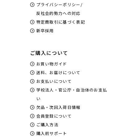
プライバシーポリシー/
反社会的勢力への対応
特定商取引に基づく表記
新卒採用
ご購入について
お買い物ガイド
送料、お届けについて
お支払いについて
学校法人・官公庁・自治体のお支払
い
欠品・次回入荷日情報
会員登録について
ご購入方法
購入前サポート