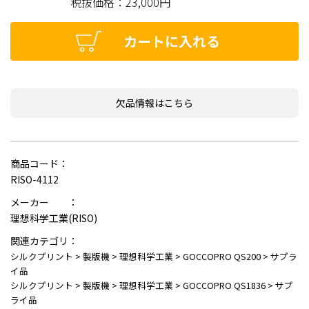
税抜価格：
23,000円
カートに入れる
欠品情報はこちら
商品コード：
RISO-4112
メーカー ：
理想科学工業(RISO)
関連カテゴリ：
シルクプリント
>
製版機
>
理想科学工業
>
GOCCOPRO QS200
>
サプラ
イ品
シルクプリント
>
製版機
>
理想科学工業
>
GOCCOPRO QS1836
>
サプ
ライ品