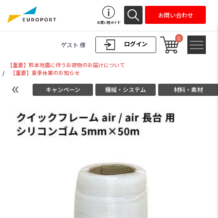
お問い合わせ
お買い物ガイド
0
ログイン
ゲスト 様
【重要】熊本地震に伴うお荷物のお届けについて
/
【重要】夏季休業のお知らせ
キャンペーン
機械・システム
材料・素材