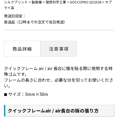
シルクプリント
>
製版機
>
理想科学工業
>
GOCCOPRO QS2536
>
サプ
ライ品
発送日目安：
直送品（12時までの注文で当日発送）
商品詳細
注意事項
クイックフレーム air / air 長台に版を貼る際に使用する特
殊ゴムです。
フレームの長さに合わせ、必要な分を切ってお使いくださ
い。
サイズ：5mm×50m
クイックフレームair / air長台の版の張り方