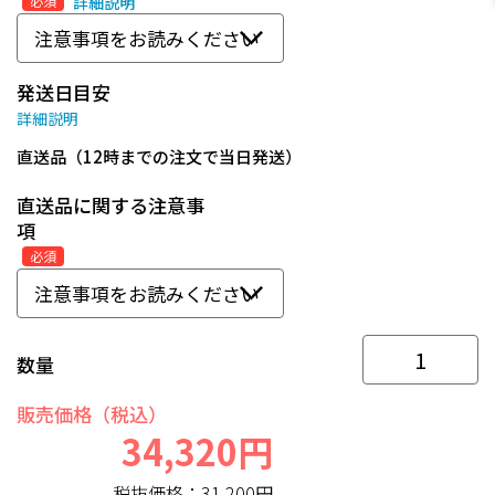
必須
詳細説明
発送日目安
詳細説明
直送品（12時までの注文で当日発送）
直送品に関する注意事
項
必須
数量
販売価格（税込）
34,320円
税抜価格：
31,200円