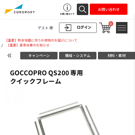
お問い合わせ
お買い物ガイド
0
ログイン
ゲスト 様
【重要】熊本地震に伴うお荷物のお届けについて
/
【重要】夏季休業のお知らせ
キャンペーン
機械・システム
材料・素材