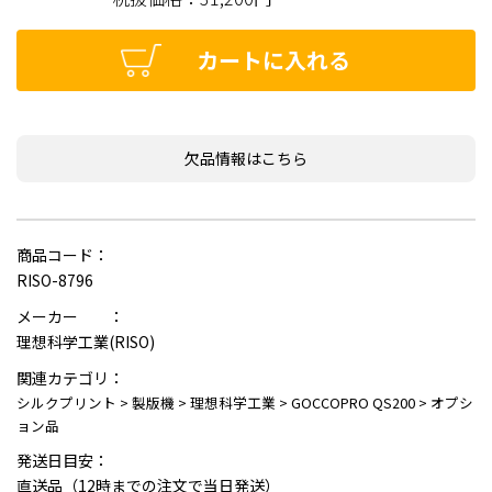
カートに入れる
欠品情報はこちら
商品コード：
RISO-8796
メーカー ：
理想科学工業(RISO)
関連カテゴリ：
シルクプリント
>
製版機
>
理想科学工業
>
GOCCOPRO QS200
>
オプシ
ョン品
発送日目安：
直送品（12時までの注文で当日発送）