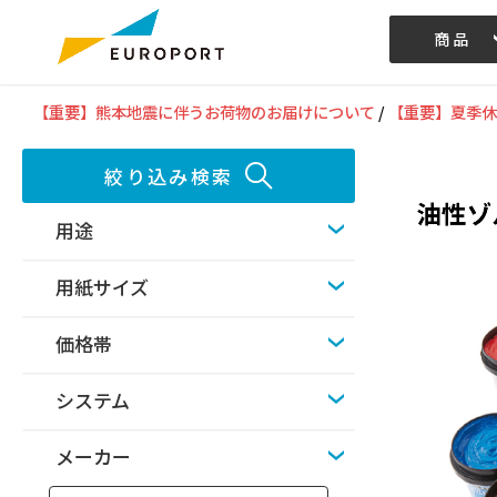
商品
記事/動画
【重要】熊本地震に伴うお荷物のお届けについて
/
【重要】夏季休
絞り込み検索
用途
用紙サイズ
価格帯
システム
メーカー