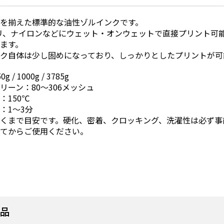
を揃えた標準的な油性ゾルインクです。
リ、ナイロンなどにウェット・オンウェットで直接プリント可
ます。
ク自体は少し固めになっており、しっかりとしたプリントが可
 / 1000g / 3785g
リーン：80～306メッシュ
：150℃
：1～3分
あくまで目安です。硬化、密着、クロッキング、洗濯性は必ず事
ぜてからご使用ください。
商品