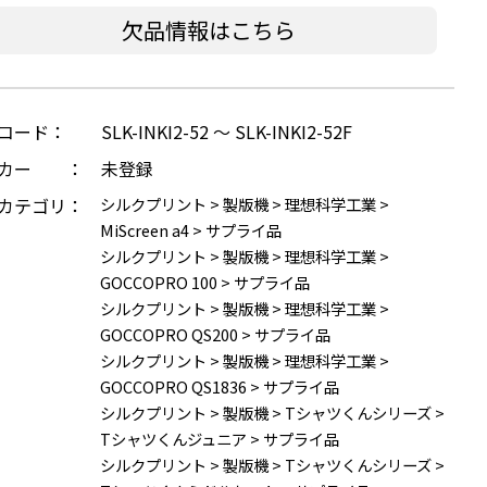
欠品情報はこちら
コード：
SLK-INKI2-52 ～ SLK-INKI2-52F
ーカー ：
未登録
カテゴリ：
シルクプリント
>
製版機
>
理想科学工業
>
MiScreen a4
>
サプライ品
シルクプリント
>
製版機
>
理想科学工業
>
GOCCOPRO 100
>
サプライ品
シルクプリント
>
製版機
>
理想科学工業
>
GOCCOPRO QS200
>
サプライ品
シルクプリント
>
製版機
>
理想科学工業
>
GOCCOPRO QS1836
>
サプライ品
シルクプリント
>
製版機
>
Tシャツくんシリーズ
>
Tシャツくんジュニア
>
サプライ品
シルクプリント
>
製版機
>
Tシャツくんシリーズ
>