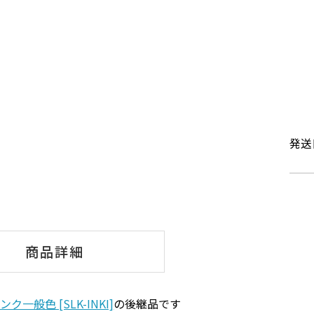
発送
商品詳細
ク一般色 [SLK-INKI]
の後継品です