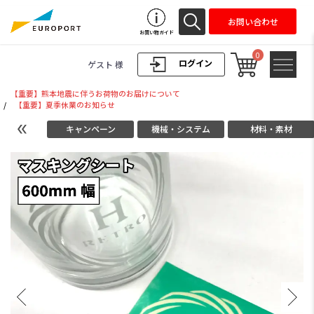
お問い合わせ
お買い物ガイド
0
ログイン
ゲスト 様
【重要】熊本地震に伴うお荷物のお届けについて
/
【重要】夏季休業のお知らせ
キャンペーン
機械・システム
材料・素材