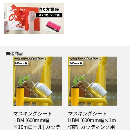
関連商品
マスキングシート
マスキングシート
HBM [600mm幅
HBM [600mm幅×1m
×10mロール] カッテ
切売] カッティング用