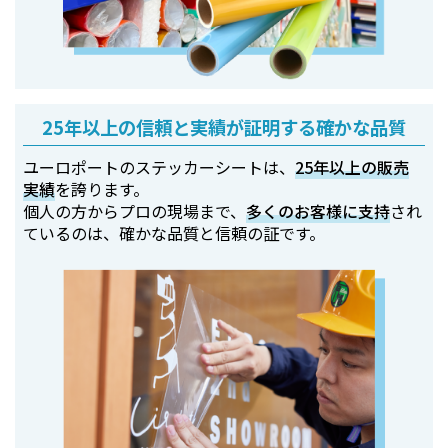
25年以上の信頼と実績が証明する確かな品質
ユーロポートのステッカーシートは、
25年以上の販売
実績
を誇ります。
個人の方からプロの現場まで、
多くのお客様に支持
され
ているのは、確かな品質と信頼の証です。