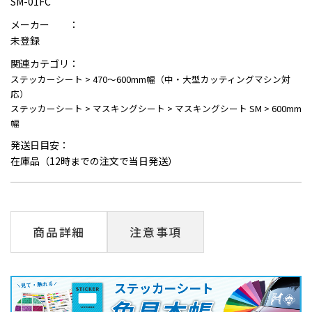
SM-01FC
メーカー ：
未登録
関連カテゴリ：
ステッカーシート
>
470～600mm幅（中・大型カッティングマシン対
応）
ステッカーシート
>
マスキングシート
>
マスキングシート SM
>
600mm
幅
発送日目安：
在庫品（12時までの注文で当日発送）
商品詳細
注意事項