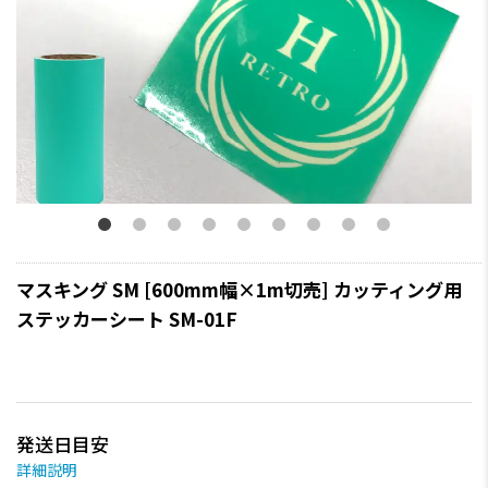
マスキング SM [600mm幅×1m切売] カッティング用
ステッカーシート SM-01F
発送日目安
詳細説明