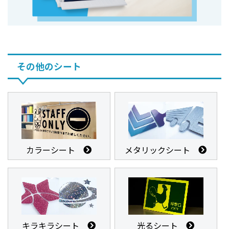
その他のシート
カラーシート
メタリックシート
キラキラシート
光るシート