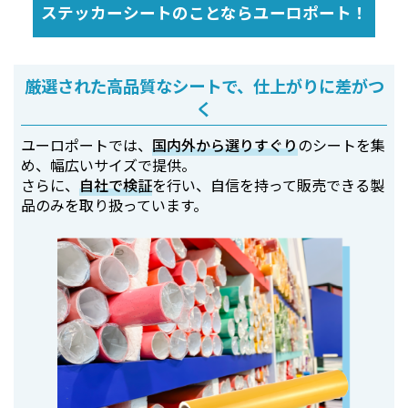
ステッカーシートのことならユーロポート！
厳選された高品質なシートで、仕上がりに差がつ
く
ユーロポートでは、
国内外から選りすぐり
のシートを集
め、幅広いサイズで提供。
さらに、
自社で検証
を行い、自信を持って販売できる製
品のみを取り扱っています。