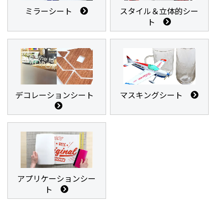
ミラーシート
スタイル＆立体的シー
ト
デコレーションシート
マスキングシート
アプリケーションシー
ト