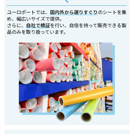
く
ユーロポートでは、
国内外から選りすぐり
のシートを集
め、幅広いサイズで提供。
さらに、
自社で検証
を行い、自信を持って販売できる製
品のみを取り扱っています。