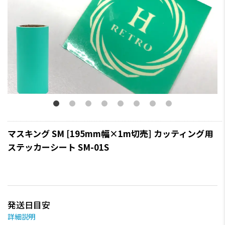
マスキング SM [195mm幅×1m切売] カッティング用
ステッカーシート SM-01S
発送日目安
詳細説明