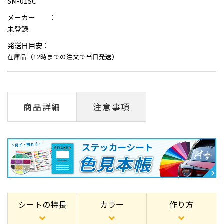
SM-01SC
メーカー ：
未登録
発送日目安：
在庫品（12時までの注文で当日発送）
商品詳細
注意事項
シートの特長
カラー
作り方