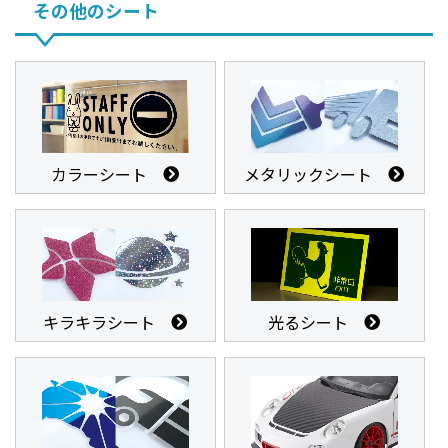
その他のシート
カラーシート
メタリックシート
キラキラシート
光るシート