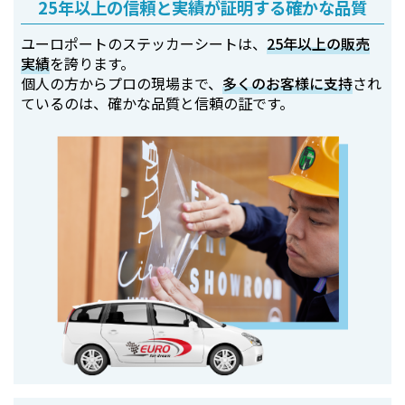
25年以上の信頼と実績が証明する確かな品質
ユーロポートのステッカーシートは、
25年以上の販売
実績
を誇ります。
個人の方からプロの現場まで、
多くのお客様に支持
され
ているのは、確かな品質と信頼の証です。