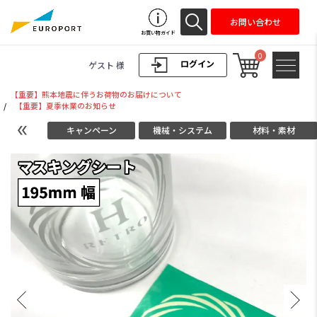
お問い合わせ
お買い物ガイド
0
ログイン
ゲスト 様
【重要】熊本地震に伴うお荷物のお届けについて
/
【重要】夏季休業のお知らせ
キャンペーン
機械・システム
材料・素材