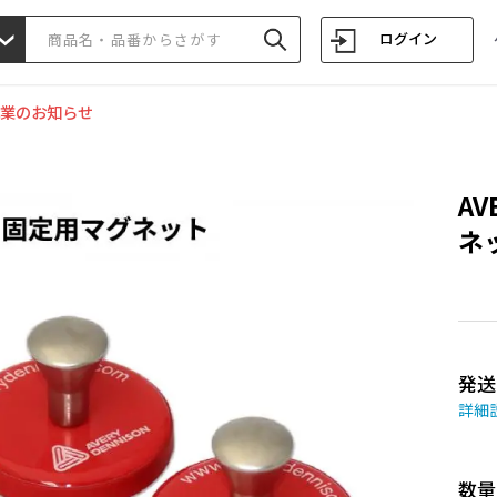
ログイン
業のお知らせ
AV
ネッ
発送
詳細
数量