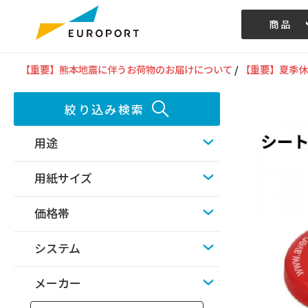
商品
記事/動画
【重要】熊本地震に伴うお荷物のお届けについて
/
【重要】夏季休
絞り込み検索
用途
用紙サイズ
価格帯
システム
メーカー