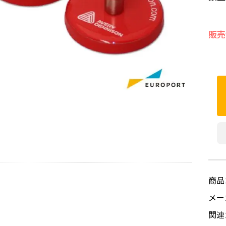
販売
商品
メ
関連