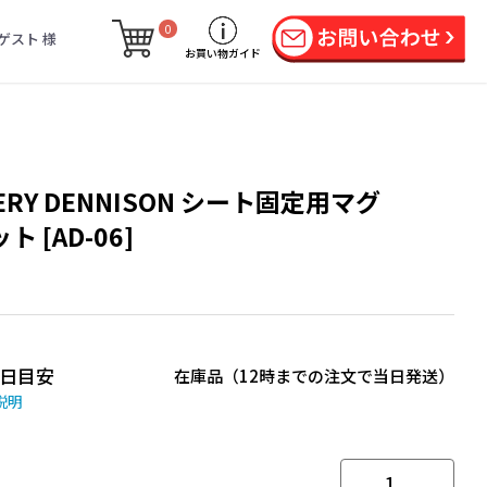
0
ゲスト 様
お買い物ガイド
ERY DENNISON シート固定用マグ
ト [AD-06]
日目安
在庫品（12時までの注文で当日発送）
説明