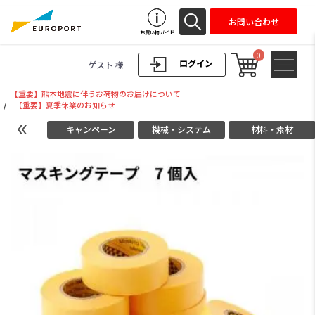
お問い合わせ
お買い物ガイド
0
ログイン
ゲスト 様
【重要】熊本地震に伴うお荷物のお届けについて
/
【重要】夏季休業のお知らせ
キャンペーン
機械・システム
材料・素材