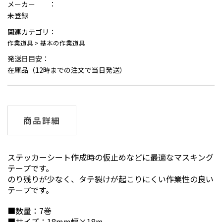
メーカー ：
未登録
関連カテゴリ：
作業道具
>
基本の作業道具
発送日目安：
在庫品（12時までの注文で当日発送）
商品詳細
ステッカーシート作成時の仮止めなどに最適なマスキング
テープです。
のり残りが少なく、タテ裂けが起こりにくい作業性の良い
テープです。
■数量：7巻
■サイズ：18mm幅×18m