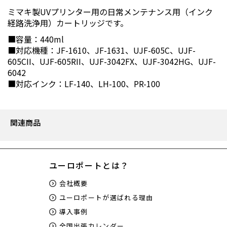
ミマキ製UVプリンター用の日常メンテナンス用（インク
経路洗浄用）カートリッジです。
■容量：440ml
■対応機種：JF-1610、JF-1631、UJF-605C、UJF-
605CII、UJF-605RII、UJF-3042FX、UJF-3042HG、UJF-
6042
■対応インク：LF-140、LH-100、PR-100
関連商品
ユーロポートとは？
会社概要
ユーロポートが選ばれる理由
導入事例
全国出張カレンダー