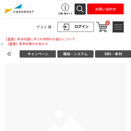
お問い合わせ
お買い物ガイド
0
ログイン
ゲスト 様
【重要】熊本地震に伴うお荷物のお届けについて
/
【重要】夏季休業のお知らせ
キャンペーン
機械・システム
材料・素材