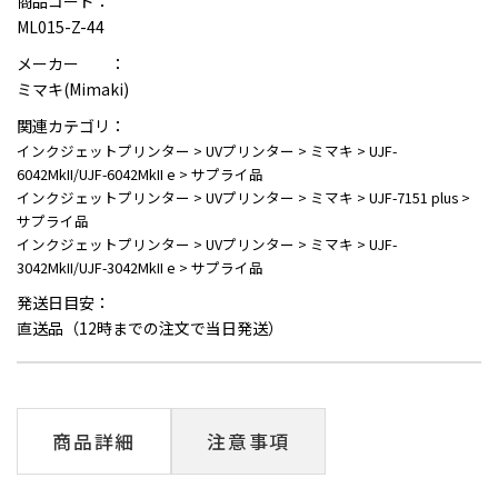
商品コード：
ML015-Z-44
メーカー ：
ミマキ(Mimaki)
関連カテゴリ：
インクジェットプリンター
>
UVプリンター
>
ミマキ
>
UJF-
6042MkII/UJF-6042MkII e
>
サプライ品
インクジェットプリンター
>
UVプリンター
>
ミマキ
>
UJF-7151 plus
>
サプライ品
インクジェットプリンター
>
UVプリンター
>
ミマキ
>
UJF-
3042MkII/UJF-3042MkII e
>
サプライ品
発送日目安：
直送品（12時までの注文で当日発送）
商品詳細
注意事項