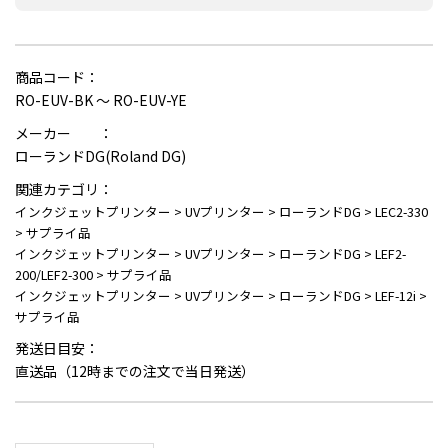
商品コード：
RO-EUV-BK ～ RO-EUV-YE
メーカー ：
ローランドDG(Roland DG)
関連カテゴリ：
インクジェットプリンター
>
UVプリンター
>
ローランドDG
>
LEC2-330
>
サプライ品
インクジェットプリンター
>
UVプリンター
>
ローランドDG
>
LEF2-
200/LEF2-300
>
サプライ品
インクジェットプリンター
>
UVプリンター
>
ローランドDG
>
LEF-12i
>
サプライ品
発送日目安：
直送品（12時までの注文で当日発送）