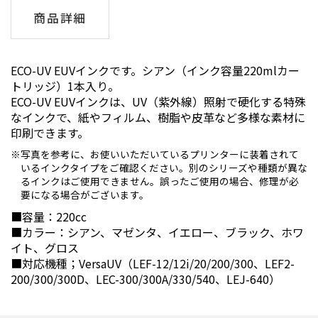
商品詳細
ECO-UV EUVインクです。シアン（インク容量220mlカー
トリッジ）1本入り。
ECO-UV EUVインクは、UV（紫外線）照射で硬化する特殊
なインクで、紙やフィルム、樹脂や皮革など多様な素材に
印刷できます。
写真を参考に、お使いいただいているプリンターに装着されて
いるインクタイプをご確認ください。別のシリーズや種類が異な
るインクはご使用できません。誤ったご使用の場合、修理が必
要になる場合がございます。
■容量：220cc
■カラー：シアン、マゼンタ、イエロー、ブラック、ホワ
イト、グロス
■対応機種；VersaUV（LEF-12/12i/20/200/300、LEF2-
200/300/300D、LEC-300/300A/330/540、LEJ-640）