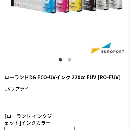
ローランドDG ECO-UVインク 220cc EUV [RO-EUV]
UVサプライ
[ローランド インクジ
ェット]インクカラー