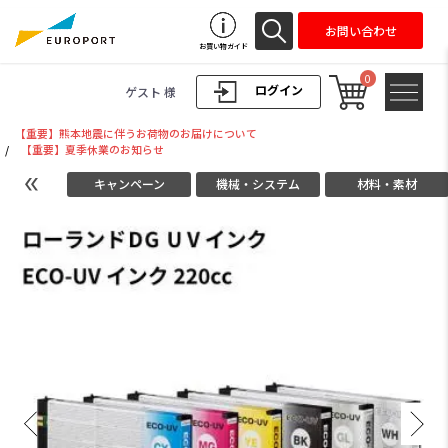
お問い合わせ
お買い物ガイド
0
ログイン
ゲスト 様
【重要】熊本地震に伴うお荷物のお届けについて
/
【重要】夏季休業のお知らせ
キャンペーン
機械・システム
材料・素材