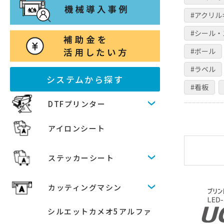
#アクリ
#シール
#ボール
#ラベル
システムから探す
#看板
DTFプリンター
アイロンシート
ステッカーシート
カッティングマシン
シルエットカメオ5アルファ