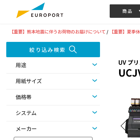
商品
記事/動画
【重要】熊本地震に伴うお荷物のお届けについて
/
【重要】夏季休
絞り込み検索
用途
用紙サイズ
価格帯
システム
メーカー