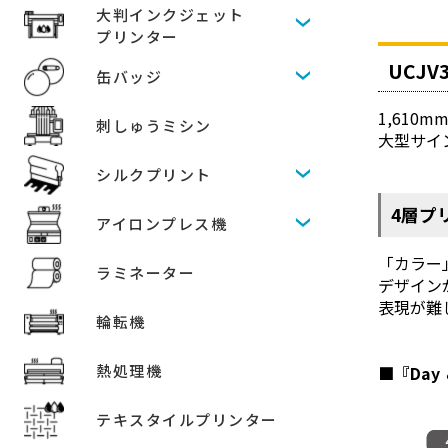
大判インクジェット
プリンター
UCJV3
缶バッジ
1,610
刺しゅうミシン
大型サイ
シルクプリント
4層プ
アイロンプレス機
「カラー
ラミネーター
デザインが
表現が難
輪転機
熱処理機
■『Day 
テキスタイルプリンター