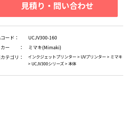
見積り・問い合わせ
品コード：
UCJV300-160
ーカー ：
ミマキ(Mimaki)
連カテゴリ：
インクジェットプリンター
>
UVプリンター
>
ミマキ
>
UCJV300シリーズ
>
本体