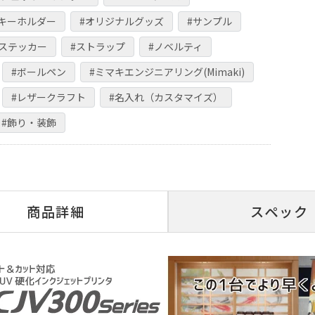
ルキーホルダー
#オリジナルグッズ
#サンプル
・ステッカー
#ストラップ
#ノベルティ
#ボールペン
#ミマキエンジニアリング(Mimaki)
#レザークラフト
#名入れ（カスタマイズ）
#飾り・装飾
商品詳細
スペック