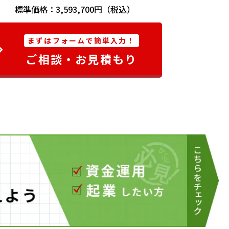
標準価格：3,593,700円（税込）
まずはフォームで簡単入力！
ご相談・お見積もり
erLink Tools』画面(Adobe Illustratorプラグインツー
メージ
め、プリント後の乾燥工程が不要です。プリント後すぐに後加
納期の仕事にも対応可能になります。