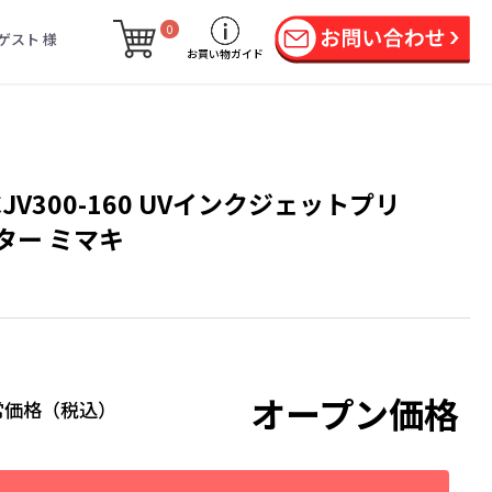
0
ゲスト 様
お買い物ガイド
CJV300-160 UVインクジェットプリ
ター ミマキ
オープン価格
常価格（税込）