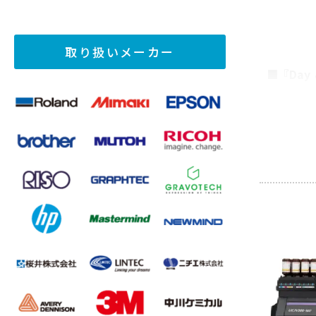
取り扱いメーカー
■『Day 