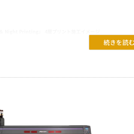
＆ Night Printing』 4層プリント施工イメージ