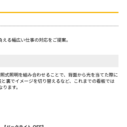
負える幅広い仕事の対応をご提案。
内照式照明を組み合わせることで、背面から光を当てた際に
昼と夜、表と裏でイメージを切り替えるなど、これまでの看板では
なります。