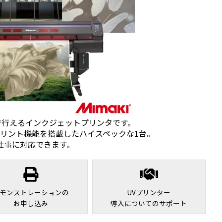
1台で行えるインクジェットプリンタです。
層プリント機能を搭載したハイスペックな1台。
仕事に対応できます。
モンストレーションの
UVプリンター
お申し込み
導入についてのサポート