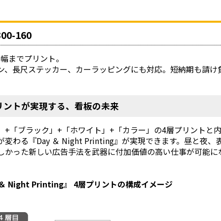
00-160
mm幅までプリント。
ン、長尺ステッカー、カーラッピングにも対応。短納期も請け
リントが実現する、看板の未来
」+「ブラック」+「ホワイト」+「カラー」の4層プリントと
変わる『Day ＆ Night Printing』が実現できます。
しかった新しい広告手法を武器に付加価値の高い仕事が可能に
＆ Night Printing』 4層プリントの構成イメージ