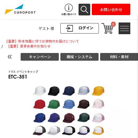
お問い合わせ
お買い物ガイド
0
ログイン
ゲスト 様
【重要】熊本地震に伴うお荷物のお届けについて
/
【重要】夏季休業のお知らせ
キャンペーン
機械・システム
材料・素材