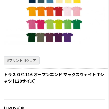
#プリント用ウェア
トラス OE1116 オープンエンド マックスウェイト Tシ
ャツ [120サイズ]
[TRUSS]色