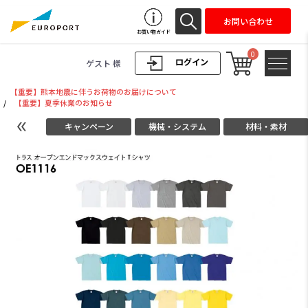
お問い合わせ
お買い物ガイド
0
ログイン
ゲスト 様
【重要】熊本地震に伴うお荷物のお届けについて
/
【重要】夏季休業のお知らせ
キャンペーン
機械・システム
材料・素材