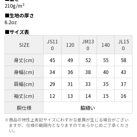
210g/m²
■生地の厚さ
6.2oz
■サイズ表
JS11
JM13
JL15
SIZE
120
140
0
0
0
身丈(cm)
45
49
52
55
58
身幅(cm)
34
36
38
40
43
肩幅(cm)
29
31
33
35
37
袖丈(cm)
12
13
14
15
16
胴仕様
脇縫い
商品の特性上表記サイズにわずかな差異が生じる場合がござい
ますが、仕様の範囲内となりますのであらかじめご了承くださ
い。