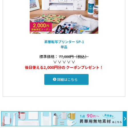
昇華転写プリンター SP-1
単品
標準価格：
77,000円（税込）
∨ ∨ ∨ ∨ ∨
後日使える2,000円分の
クーポンプレゼント！
詳細はこちら