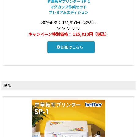
昇華転写プリンター SP-1
マグカップ作成セット
プレミアムエディション
標準価格：
128,810円（税込）
∨ ∨ ∨ ∨ ∨
キャンペーン特別価格：
125,810円（税込）
詳細はこちら
単品