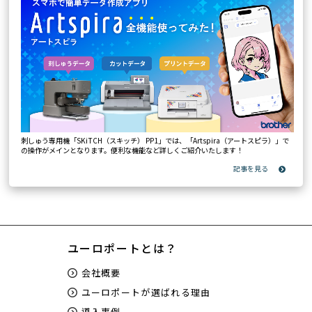
刺しゅう専用機「SKiTCH（スキッチ） PP1」では、「Artspira（アートスピラ）」で
の操作がメインとなります。便利な機能など詳しくご紹介いたします！
ユーロポートとは？
会社概要
ユーロポートが選ばれる理由
導入事例