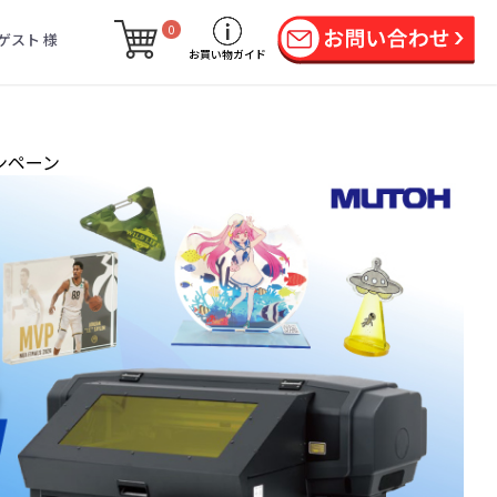
0
ゲスト 様
お買い物ガイド
ンペーン