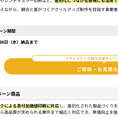
刷やレンチキュラー印刷など、
差別化につながる表現にも活用で
えながら、競合と差がつくアクリルグッズ制作を目指す事業者
ーン期間
月30日（水）納品まで
アクリルグッズ制作応援キャン
ご相談・お見積
ペーン商品
ンクによる高付加価値印刷に対応
し、差別化された製品づくり
ら高品質が求められる案件まで幅広く対応でき、単価向上を狙