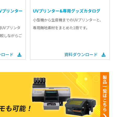
UVプリンター
UVプリンター&専用グッズカタログ
小型機から生産機までのUVプリンターと、
UVプリンタ
専用無地素材をまとめた1冊です。
比較しながらご
ンロード
資料ダウンロード