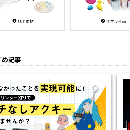
無地素材
サプライ品
すめ記事