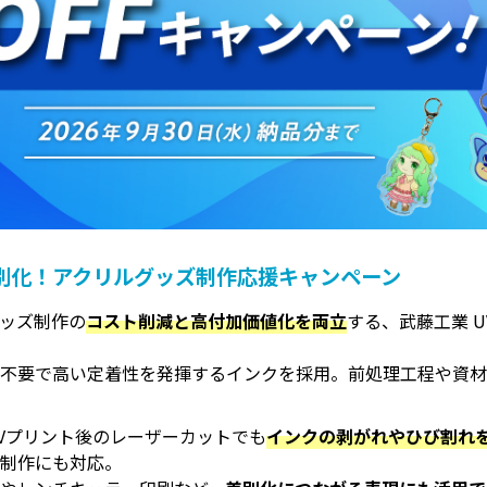
差別化！アクリルグッズ制作応援キャンペーン
ッズ制作の
コスト削減と高付加価値化を両立
する、武藤工業 
ー不要で高い定着性を発揮するインクを採用。前処理工程や資
Vプリント後のレーザーカットでも
インクの剥がれやひび割れ
ド制作にも対応。