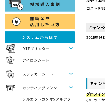
厚盛り印
コストを抑
キャンペ
システムから探す
2026年9
DTFプリンター
アイロンシート
ステッカーシート
キャン
カッティングマシン
グロスイ
シルエットカメオ5アルファ
小ロットか