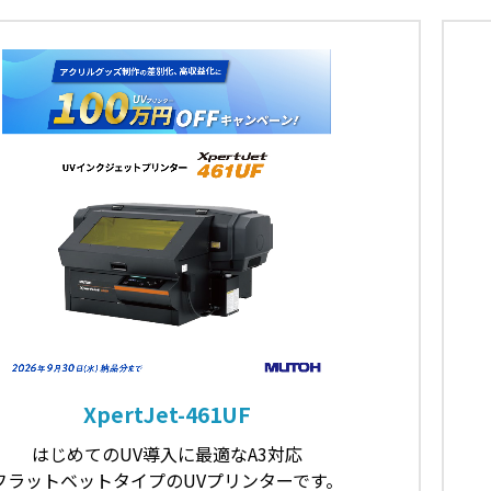
XpertJet-461UF
はじめてのUV導入に最適なA3対応
フラットベットタイプのUVプリンターです。