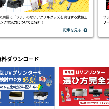
の周囲に「フチ」のないアクリルグッズを実現する武藤工
プ
インクの魅力についてご紹介！
リ
資料ダウンロード