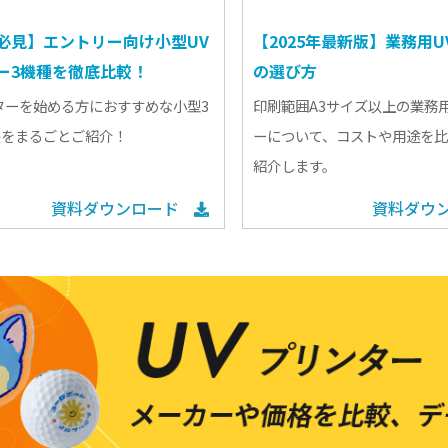
必見】エントリー向け小型UV
【2025年最新版】業務用
ー3機種を徹底比較！
の選び方
ターを始める方におすすめな小型3
印刷範囲A3サイズ以上の業務用
長をまるごとご紹介！
ーについて、コストや用途を
紹介します。
資料ダウンロード
資料ダウ