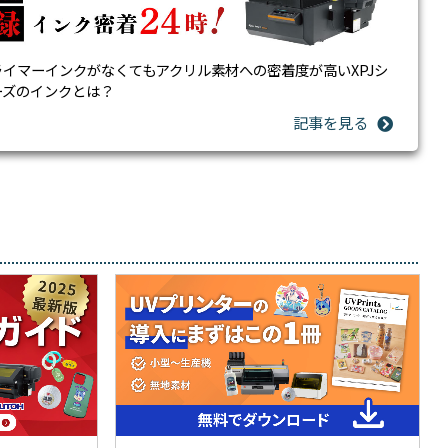
ライマーインクがなくてもアクリル素材への密着度が高いXPJシ
ーズのインクとは？