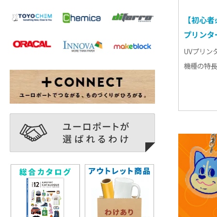
【初心者
プリンタ
UVプリン
機種の特