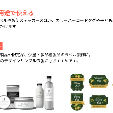
用途で使える
はラベルや販促ステッカーのほか、カラーバーコードタグや子ど
だけます。
ル
ル製品や限定品、少量・多品種製品のラベル製作に。
のデザインサンプル作製にもおすすめです。