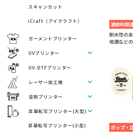
スキャンカット
iCraft（アイクラフト）
酒飲料関
耐水性の
ガーメントプリンター
地酒など
UVプリンター
UV-DTFプリンター
レーザー加工機
溶剤プリンター
昇華転写プリンター(大型)
昇華転写プリンター(小型)
ポップ・