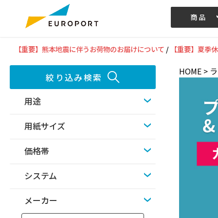
商品
記事/動画
【重要】熊本地震に伴うお荷物のお届けについて
/
【重要】夏季休
HOME
>
ラ
絞り込み検索
用途
用紙サイズ
価格帯
システム
メーカー