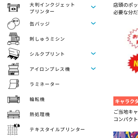
店頭のポ
大判インクジェット
プリンター
必要な分
缶バッジ
刺しゅうミシン
シルクプリント
アイロンプレス機
ラミネーター
輪転機
キャラク
ご当地キャ
熱処理機
コンパクト
テキスタイルプリンター