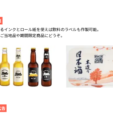
連
あるインクとロール紙を使えば飲料のラベルも作製可能。
のご当地品や期間限定商品にどうぞ。
広告