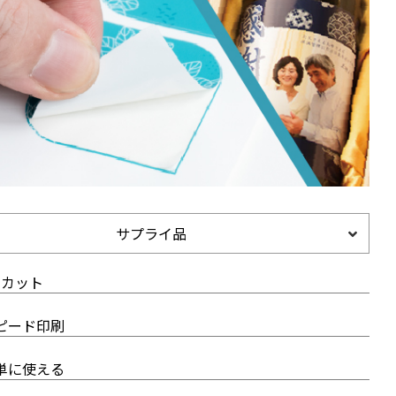
サプライ品
にカット
ピード印刷
単に使える