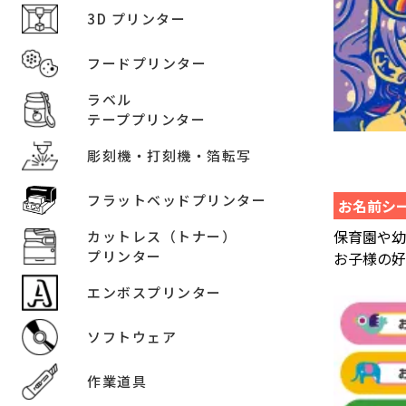
3D プリンター
フードプリンター
ラベル
テーププリンター
彫刻機・打刻機・箔転写
フラットベッドプリンター
お名前シ
保育園や
カットレス（トナー）
プリンター
お子様の
エンボスプリンター
ソフトウェア
作業道具