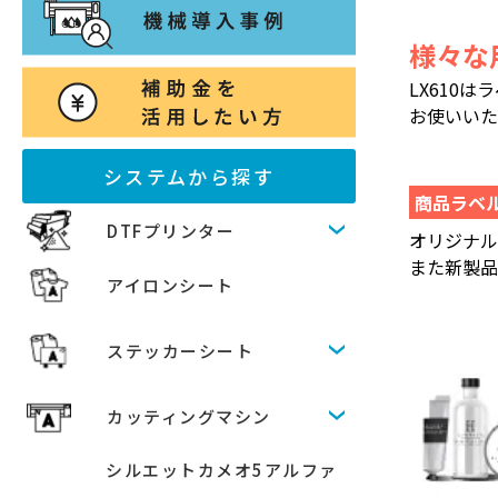
様々な
LX610
お使いいた
システムから探す
商品ラベ
DTFプリンター
オリジナ
また新製品
アイロンシート
ステッカーシート
カッティングマシン
シルエットカメオ5アルファ