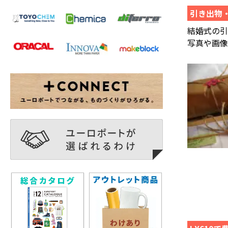
引き出物
結婚式の
写真や画