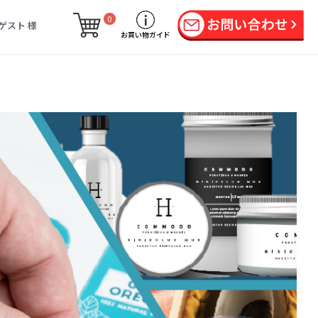
0
ゲスト 様
お買い物ガイド