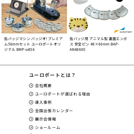
缶バッジマシン バッジオ! プレミア
缶バッジ用 アニマル型 裏面エンボ
ム56mmセット ユーロポートオリ
ス 安全ピン 48×60mm BAP-
ジナル BMP-set56
AN4860E
ユーロポートとは？
会社概要
ユーロポートが選ばれる理由
導入事例
全国出張カレンダー
展示会情報
ショールーム