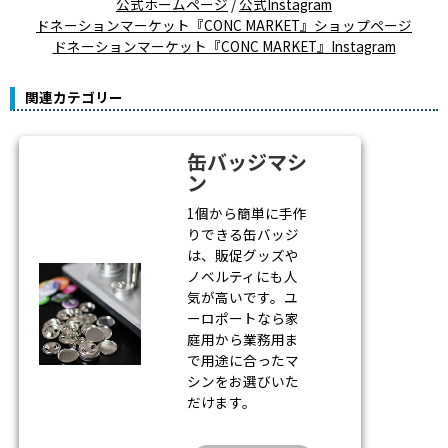
公式ホームページ
/
公式Instagram
ドネーションマーケット『CONC MARKET』ショップページ
ドネーションマーケット『CONC MARKET』Instagram
関連カテゴリー
缶バッジマシ
ン
1個から簡単に手作
りできる缶バッジ
は、販促グッズや
ノベルティにも人
気が高いです。ユ
ーロポートなら家
庭用から業務用ま
で用途に合ったマ
シンをお選びいた
だけます。