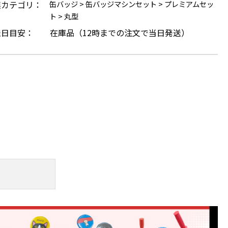
連カテゴリ：
缶バッジ
>
缶バッジマシンセット
>
プレミアムセッ
ト
>
丸型
送日目安：
在庫品（12時までの注文で当日発送）