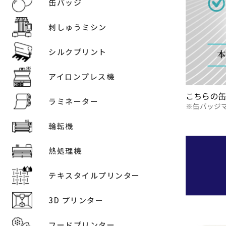
缶バッジ
刺しゅうミシン
シルクプリント
アイロンプレス機
こちらの
ラミネーター
缶バッジ
輪転機
熱処理機
テキスタイルプリンター
3D プリンター
フードプリンター