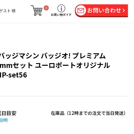
0
ゲスト 様
お買い物ガイド
バッジマシン バッジオ! プレミアム
6mmセット ユーロポートオリジナル
P-set56
送日目安
在庫品（12時までの注文で当日発送）
説明