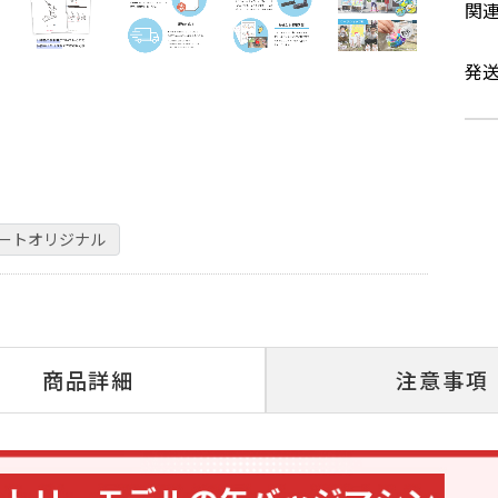
関
発
ポートオリジナル
商品詳細
注意事項