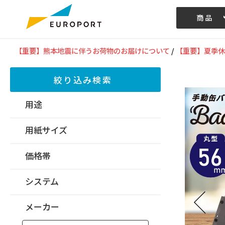
商品
記事/動画
【重要】熊本地震に伴うお荷物のお届けについて
/
【重要】夏季休
絞り込み検索
用途
用紙サイズ
価格帯
システム
メーカー