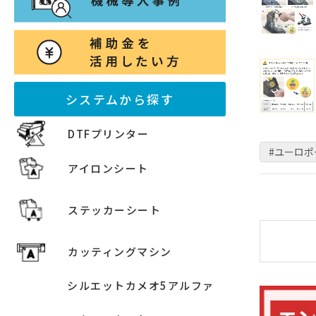
システムから探す
DTFプリンター
#ユーロ
アイロンシート
ステッカーシート
カッティングマシン
シルエットカメオ5アルファ