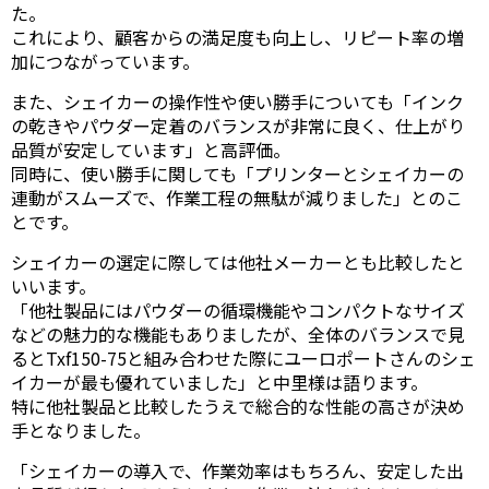
た。
これにより、顧客からの満足度も向上し、リピート率の増
加につながっています。
また、シェイカーの操作性や使い勝手についても「インク
の乾きやパウダー定着のバランスが非常に良く、仕上がり
品質が安定しています」と高評価。
同時に、使い勝手に関しても「プリンターとシェイカーの
連動がスムーズで、作業工程の無駄が減りました」とのこ
とです。
シェイカーの選定に際しては他社メーカーとも比較したと
いいます。
「他社製品にはパウダーの循環機能やコンパクトなサイズ
などの魅力的な機能もありましたが、全体のバランスで見
るとTxf150-75と組み合わせた際にユーロポートさんのシェ
イカーが最も優れていました」と中里様は語ります。
特に他社製品と比較したうえで総合的な性能の高さが決め
手となりました。
「シェイカーの導入で、作業効率はもちろん、安定した出