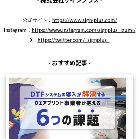
- 株式会社サインプラス -
公式サイト：
https://www.sign-plus.com/
Instagram：
https://www.instagram.com/signplus_izumi/
X：
https://twitter.com/_signplus_
- おすすめ記事 -