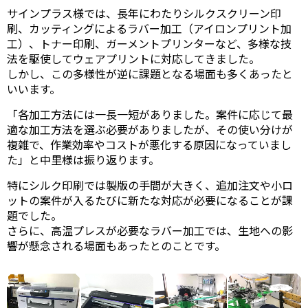
サインプラス様では、長年にわたりシルクスクリーン印
刷、カッティングによるラバー加工（アイロンプリント加
工）、トナー印刷、ガーメントプリンターなど、多様な技
法を駆使してウェアプリントに対応してきました。
しかし、この多様性が逆に課題となる場面も多くあったと
いいます。
「各加工方法には一長一短がありました。案件に応じて最
適な加工方法を選ぶ必要がありましたが、その使い分けが
複雑で、作業効率やコストが悪化する原因になっていまし
た」と中里様は振り返ります。
特にシルク印刷では製版の手間が大きく、追加注文や小ロ
ットの案件が入るたびに新たな対応が必要になることが課
題でした。
さらに、高温プレスが必要なラバー加工では、生地への影
響が懸念される場面もあったとのことです。