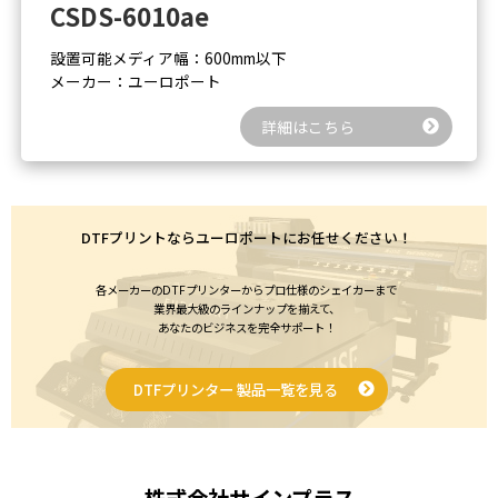
CSDS-6010ae
設置可能メディア幅：600mm以下
メーカー：ユーロポート
詳細はこちら
DTFプリントならユーロポートにお任せください！
各メーカーのDTFプリンターからプロ仕様のシェイカーまで
業界最大級のラインナップを揃えて、
あなたのビジネスを完全サポート！
DTFプリンター 製品一覧を見る