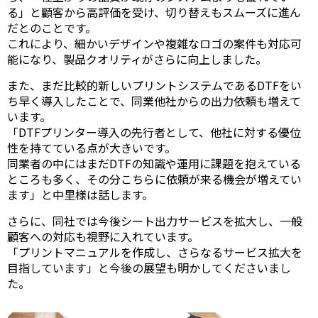
る」と顧客から高評価を受け、切り替えもスムーズに進ん
だとのことです。
これにより、細かいデザインや複雑なロゴの案件も対応可
能になり、製品クオリティがさらに向上しました。
また、まだ比較的新しいプリントシステムであるDTFをい
ち早く導入したことで、同業他社からの出力依頼も増えて
います。
「DTFプリンター導入の先行者として、他社に対する優位
性を持てている点が大きいです。
同業者の中にはまだDTFの知識や運用に課題を抱えている
ところも多く、その分こちらに依頼が来る機会が増えてい
ます」と中里様は話します。
さらに、同社では今後シート出力サービスを拡大し、一般
顧客への対応も視野に入れています。
「プリントマニュアルを作成し、さらなるサービス拡大を
目指しています」と今後の展望も明かしてくださいまし
た。