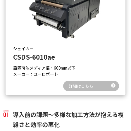
シェイカー
CSDS-6010ae
設置可能メディア幅：600mm以下
メーカー：ユーロポート
詳細はこちら
導入前の課題～多様な加工方法が抱える複
雑さと効率の悪化