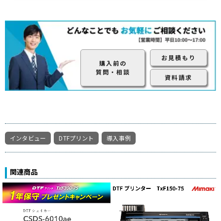
お見積もり
購入前の
質問・相談
資料請求
インタビュー
DTFプリント
導入事例
関連商品