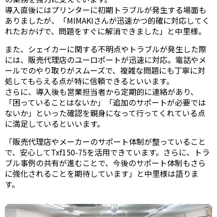
導入直後にはプリンターに初期トラブルが発生する場面も
ありましたが、「MIMAKIさんが迅速かつ的確に対応してく
れたおかげで、問題をすぐに解消できました」と中里様。
また、シェイカーに関する不明点やトラブルが発生した際
には、販売代理店のユーロポートが迅速に対応。電話やメ
ールでのやり取りがスムーズで、複雑な問題にも丁寧に対
処してもらえる点が特に信頼できるといいます。
さらに、導入後も営業担当者から定期的に連絡があり、
「困っていることはないか」「追加のサポートが必要では
ないか」といった確認を親身になって行ってくれている点
に満足しているといいます。
「販売代理店やメーカーのサポート体制が整っていること
で、安心してTxf150-75を活用できています。さらに、トラ
ブル事例の共有が進むことで、今後のサポート体制もさら
に強化されることを期待しています」と中里様は語りま
す。