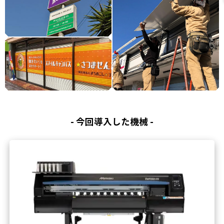
- 今回導入した機械 -