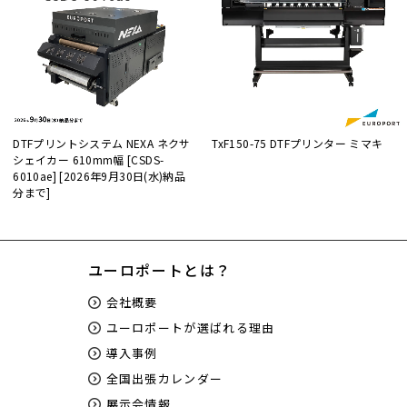
DTFプリントシステム NEXA ネクサ
TxF150-75 DTFプリンター ミマキ
シェイカー 610mm幅 [CSDS-
6010ae] [2026年9月30日(水)納品
分まで]
ユーロポートとは？
会社概要
ユーロポートが選ばれる理由
導入事例
全国出張カレンダー
展示会情報