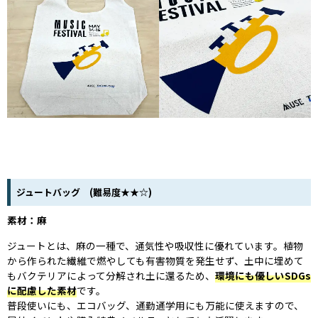
ジュートバッグ (難易度★★☆)
素材：麻
ジュートとは、麻の一種で、通気性や吸収性に優れています。植物
から作られた繊維で燃やしても有害物質を発生せず、土中に埋めて
もバクテリアによって分解され土に還るため、
環境にも優しいSDGs
に配慮した素材
です。
普段使いにも、エコバッグ、通勤通学用にも万能に使えますので、