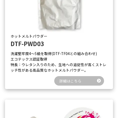
ホットメルトパウダー
DTF-PWD03
洗濯堅牢度4～5級を取得(DTF-TF04との組み合わせ)
エコテックス認証取得
特長：ウレタン入りのため、生地への追従性が高くストレ
ッチ性がある高品質なホットメルトパウダー。
詳細はこちら