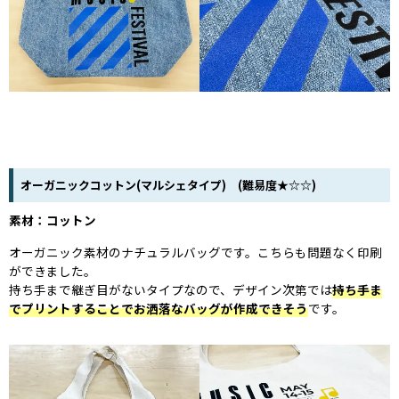
オーガニックコットン(マルシェタイプ) (難易度★☆☆)
素材：コットン
オーガニック素材のナチュラルバッグです。こちらも問題なく印刷
ができました。
持ち手まで継ぎ目がないタイプなので、デザイン次第では
持ち手ま
でプリントすることでお洒落なバッグが作成できそう
です。