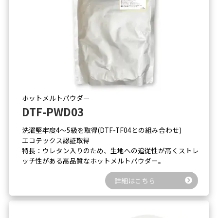
ホットメルトパウダー
DTF-PWD03
洗濯堅牢度4～5級を取得(DTF-TF04との組み合わせ)
エコテックス認証取得
特長：ウレタン入りのため、生地への追従性が高くストレ
ッチ性がある高品質なホットメルトパウダー。
詳細はこちら