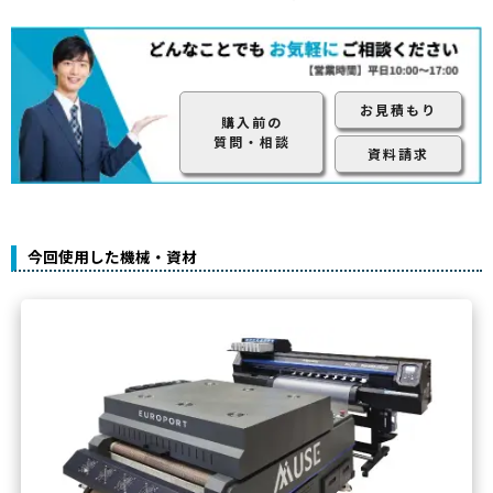
お見積もり
購入前の
質問・相談
資料請求
今回使用した機械・資材