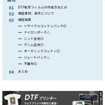
DTF転写フィルムの作成方法とは
検証素材、条件について
検証結果
リサイクルコットンバック◎
ナイロンポーチ△
ニット生地◎
デニム生地◎
オーガニックコットン◎
ジュートバック△
不織布◎
まとめ