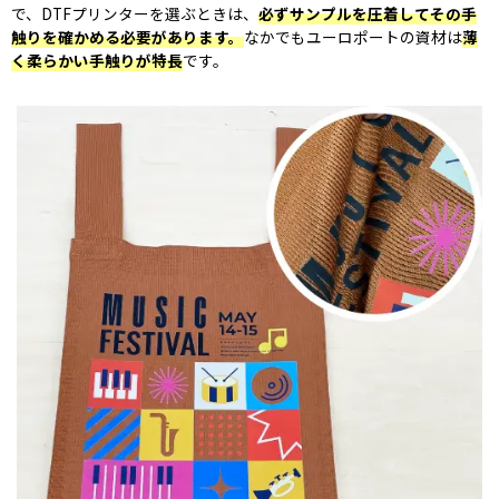
で、DTFプリンターを選ぶときは、
必ずサンプルを圧着してその手
触りを確かめる必要があります。
なかでもユーロポートの資材は
薄
く柔らかい手触りが特長
です。