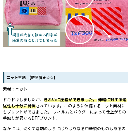
ニット生地 (難易度★☆☆)
素材：ニット
ドキドキしましたが、
きれいに圧着ができました。
伸縮に対する追
従性も十分に発揮
されています。このように伸縮するニット素材に
もプリントができました。 フィルムとパウダーによって仕上がりの
手触りが異なるDTFプリント。
なかには、硬くて溶剤のようにぱりぱりなる中華製のものもあるの