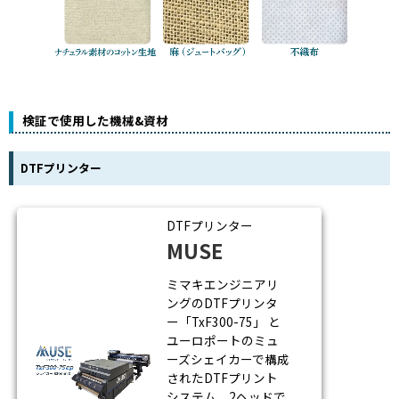
検証で使用した機械&資材
DTFプリンター
DTFプリンター
MUSE
ミマキエンジニアリ
ングのDTFプリンタ
ー「TxF300-75」 と
ユーロポートのミュ
ーズシェイカーで構成
されたDTFプリント
システム。2ヘッドで