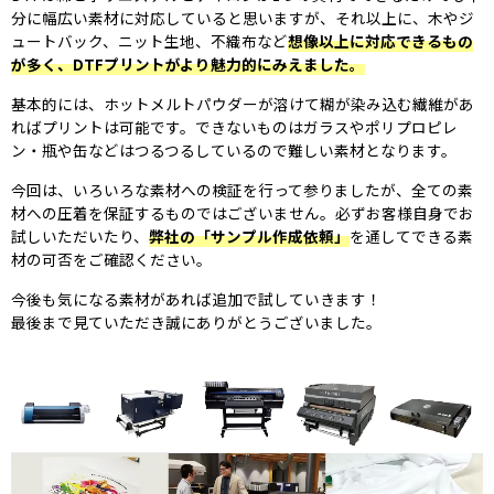
分に幅広い素材に対応していると思いますが、それ以上に、木やジ
ュートバック、ニット生地、不織布など
想像以上に対応できるもの
が多く、DTFプリントがより魅力的にみえました。
基本的には、ホットメルトパウダーが溶けて糊が染み込む繊維があ
ればプリントは可能です。できないものはガラスやポリプロピレ
ン・瓶や缶などはつるつるしているので難しい素材となります。
今回は、いろいろな素材への検証を行って参りましたが、全ての素
材への圧着を保証するものではございません。必ずお客様自身でお
試しいただいたり、
弊社の「サンプル作成依頼」
を通してできる素
材の可否をご確認ください。
今後も気になる素材があれば追加で試していきます！
最後まで見ていただき誠にありがとうございました。