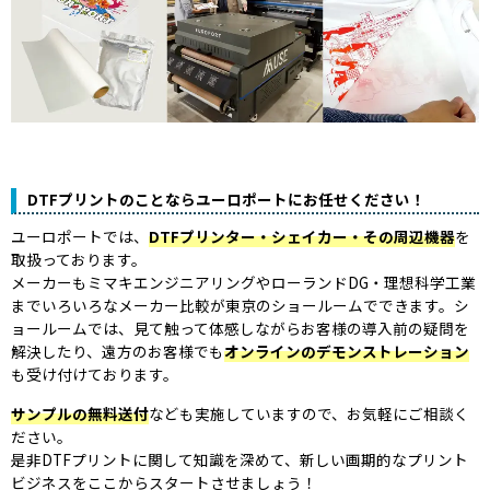
DTFプリントのことならユーロポートにお任せください！
ユーロポートでは、
DTFプリンター・シェイカー・その周辺機器
を
取扱っております。
メーカーもミマキエンジニアリングやローランドDG・理想科学工業
までいろいろなメーカー比較が東京のショールームでできます。シ
ョールームでは、見て触って体感しながらお客様の導入前の疑問を
解決したり、遠方のお客様でも
オンラインのデモンストレーション
も受け付けております。
サンプルの無料送付
なども実施していますので、お気軽にご相談く
ださい。
是非DTFプリントに関して知識を深めて、新しい画期的なプリント
ビジネスをここからスタートさせましょう！