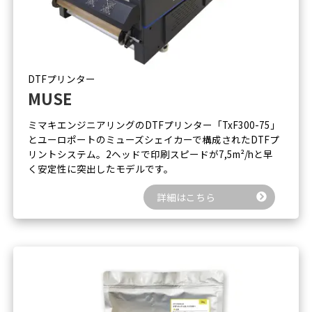
DTFプリンター
MUSE
ミマキエンジニアリングのDTFプリンター「TxF300-75」
とユーロポートのミューズシェイカーで構成されたDTFプ
リントシステム。2ヘッドで印刷スピードが7,5m²/hと早
く安定性に突出したモデルです。
詳細はこちら