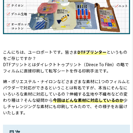
こんにちは、ユーロポートです。皆さま
DTFプリンター
というもの
をご存じですか？
DTFプリントとはダイレクトトゥプリント（Direce To Film）の略で
フィルムに直接印刷して転写シートを作る印刷手法です。
綿・ポリエステル・ナイロンなどさまざまな素材に1つのフィルムと
パウダーで対応ができるということは有名ですが、本当にそんなに
いろいろな素材に対応しているの？伸縮する生地や不織布などの変
わり種は？そんな疑問から
今回はどんな素材に対応しているのか
少
しチャレンジングな素材にも印刷してみたので、その様子をお届け
いたします。
目次