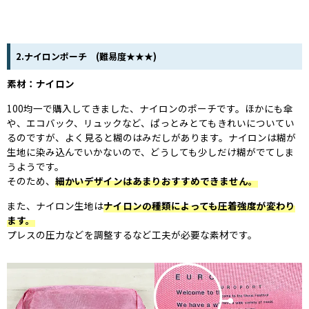
2.ナイロンポーチ (難易度★★★)
素材：ナイロン
100均一で購入してきました、ナイロンのポーチです。ほかにも傘
や、エコバック、リュックなど、ぱっとみとてもきれいについてい
るのですが、よく見ると糊のはみだしがあります。ナイロンは糊が
生地に染み込んでいかないので、どうしても少しだけ糊がでてしま
うようです。
そのため、
細かいデザインはあまりおすすめできません。
また、ナイロン生地は
ナイロンの種類によっても圧着強度が変わり
ます。
プレスの圧力などを調整するなど工夫が必要な素材です。