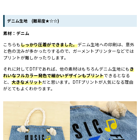
デニム生地 (難易度★☆☆)
素材：デニム
こちらも
しっかり圧着ができました。
デニム生地への印刷は、意外
と色の沈みが多かったりするので、ガーメントプリンターなどでは
プリントが難しかったりします。
それに対してDTFであれば、他の素材はもちろんデニム生地にも
き
れいなフルカラー発色で細かいデザインもプリント
できるとなる
と、
大きなメリット
だと思います。DTFプリントが人気になる理由
がとてもよくわかります。