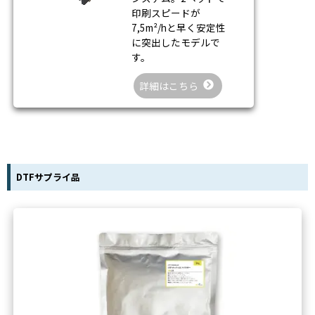
印刷スピードが
7,5m²/hと早く安定性
に突出したモデルで
す。
詳細はこちら
DTFサプライ品