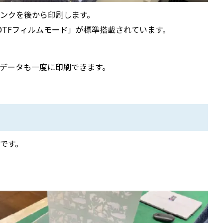
ンクを後から印刷します。
r２」は「DTFフィルムモード」が標準搭載されています。
データも一度に印刷できます。
です。