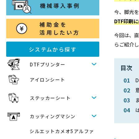
今、脚光を
DTF印刷
今回は、直
らご紹介し
システムから探す
DTFプリンター
目次
アイロンシート
ステッカーシート
カッティングマシン
シルエットカメオ5アルファ