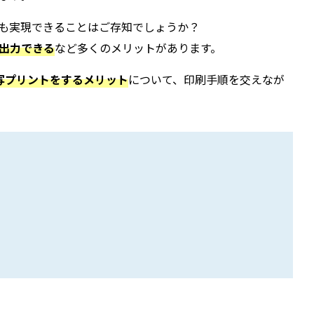
でも実現できることはご存知でしょうか？
を出力できる
など多くのメリットがあります。
写プリントをするメリット
について、印刷手順を交えなが