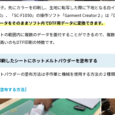
様子。先にカラーを印刷し、生地に転写した際に下地となる白イ
250」、「SC-F1050」の操作ソフト「Garment Creato
データをそのままソフト内でDTF用データに変換できます。
ートの範囲内に複数のデータを面付することができるので、複数
高いのもDTF印刷の特徴です。
 印刷したシートにホットメルトパウダーを塗布する
ルトパウダーの塗布方法は手作業と機械を使用する方法の２種類
で塗布する方法】