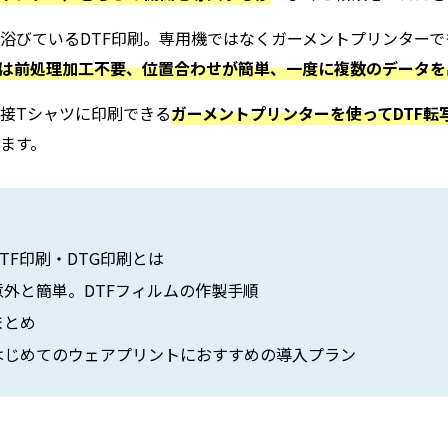
浴びているDTF印刷。専用機ではなくガーメントプリンター
には前処理加工不要、位置合わせが簡単、一度に複数のデータ
接Tシャツに印刷できる
ガーメントプリンターを使ってDTF転
ます。
DTF印刷・DTG印刷とは
意外と簡単。DTFフィルムの作製手順
まとめ
はじめてのウェアプリントにおすすめの導入プラン