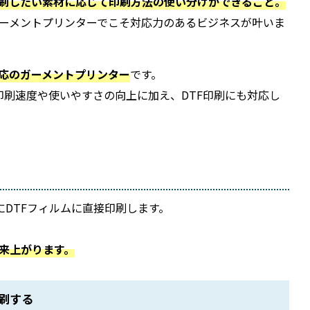
刷したい素材に応じて印刷方法の使い分けができること。
ガーメントプリンターでこそ対応力のあるビジネスが叶いま
対応のガーメントプリンター
です。
の印刷速度や使いやすさの向上に加え、DTF印刷にも対応し
にDTFフィルムに直接印刷します。
出来上がります。
刷する