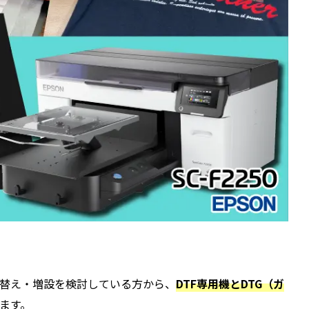
替え・増設を検討している方から、
DTF専用機とDTG（ガ
ます。