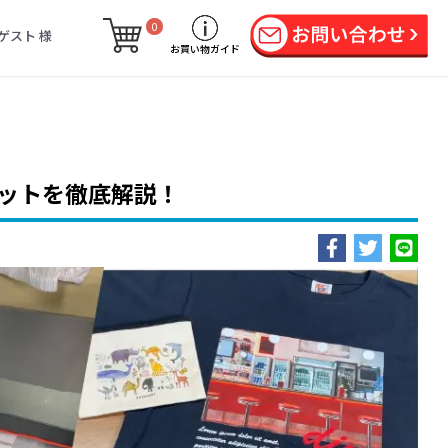
0
ゲスト 様
お買い物ガイド
リットを徹底解説！