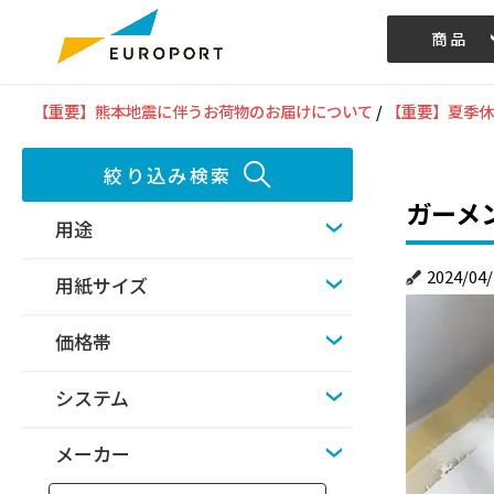
商品
記事/動画
【重要】熊本地震に伴うお荷物のお届けについて
/
【重要】夏季休
絞り込み検索
ガーメ
用途
2024/04/
用紙サイズ
価格帯
システム
メーカー