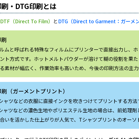
印刷・DTG印刷とは
、
DTF（Direct To Film）
と
DTG（Direct to Garment：
印刷
ィルムと呼ばれる特殊なフィルムにプリンターで直接出力し、
ント方式です。ホットメルトパウダーが溶けて糊の役割を果た
る素材が幅広く、作業効率も高いため、今後の印刷方法の主力
G印刷（ガーメントプリント）
Tシャツなどの衣服に直接インクを吹きつけてプリントする方法
シャツなどの濃色生地やポリエステル生地の場合は、前処理剤
合いを活かした仕上がりが人気で、Tシャツプリントのオーソ