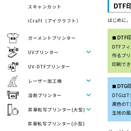
DTF
スキャンカット
はじめに
iCraft（アイクラフト）
DTF
ガーメントプリンター
DTFフ
UVプリンター
作るプリ
印刷でき
UV-DTFプリンター
レーザー加工機
DT
DTGは
溶剤プリンター
黒色のT
昇華転写プリンター(大型)
生地の風
昇華転写プリンター(小型)