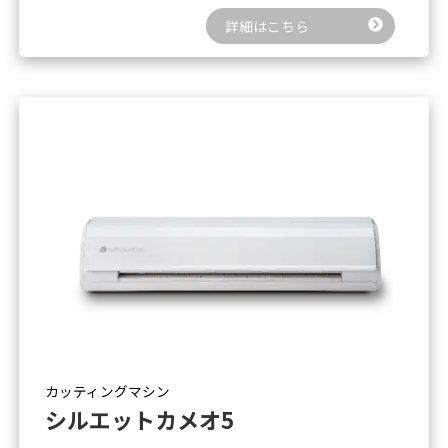
詳細はこちら
カッティングマシン
シルエットカメオ5