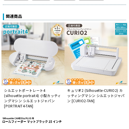
関連商品
シルエットポートレート4
キュリオ2 (Silhouette-CURIO2) カ
(silhouette portrait4) 小型カッティ
ッティングマシン シルエットジャパ
ングマシン シルエットジャパン
ン [CURIO2-TAN]
[PORTRAIT4-TAN]