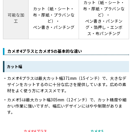
カット（紙・シート・
カット（紙・シート・
布・厚紙・プラバンな
可能な加
布・厚紙・プラバンな
ど）・
工
ど）・
ペン書き・パンチン
ペン書き・パンチング
グ・箔押し・エンボ
ス・布パンチング
カメオ4プラスとカメオ5の基本的な違い
カット幅
カメオ4プラスは最大カット幅371mm（15インチ）で、大きなデ
ザインをカットするのに十分な広さを提供しています。広めの素
材をよく使う方にオススメです。
カメオ5は最大カット幅305mm（12インチ）で、カット精度や細
かい作業に強いですが、幅広いデザインにはやや制限がありま
す。