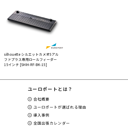
silhouette シルエットカメオ5アル
ファプラス専用ロールフィーダー
15インチ [SHIH-RF-BK-15]
ユーロポートとは？
会社概要
ユーロポートが選ばれる理由
導入事例
全国出張カレンダー