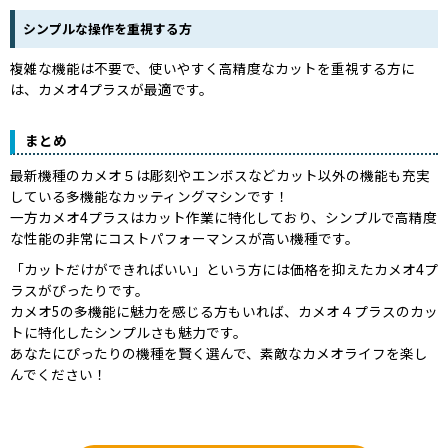
シンプルな操作を重視する方
複雑な機能は不要で、使いやすく高精度なカットを重視する方に
は、カメオ4プラスが最適です。
まとめ
最新機種のカメオ５は彫刻やエンボスなどカット以外の機能も充実
している多機能なカッティングマシンです！
一方カメオ4プラスはカット作業に特化しており、シンプルで高精度
な性能の非常にコストパフォーマンスが高い機種です。
「カットだけができればいい」という方には価格を抑えたカメオ4プ
ラスがぴったりです。
カメオ5の多機能に魅力を感じる方もいれば、カメオ４プラスのカッ
トに特化したシンプルさも魅力です。
あなたにぴったりの機種を賢く選んで、素敵なカメオライフを楽し
んでください！