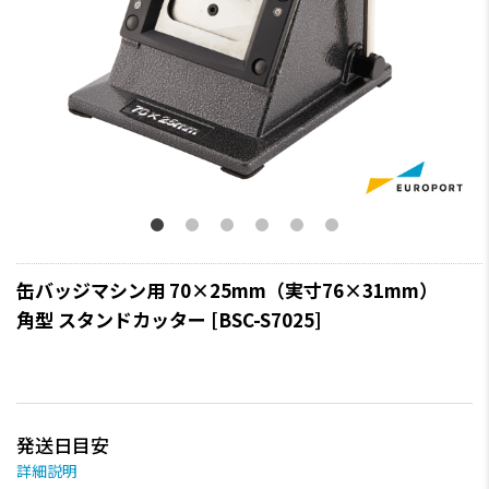
缶バッジマシン用 70×25mm（実寸76×31mm）
角型 スタンドカッター [BSC-S7025]
発送日目安
詳細説明