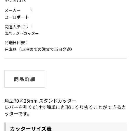
BSC-S7025
メーカー ：
ユーロポート
関連カテゴリ：
缶バッジ
>
カッター
発送日目安：
在庫品（12時までの注文で当日発送）
商品詳細
角型70×25mm スタンドカッター
レバーを引くだけで簡単に丸形にくり抜くことができるカ
ッターです。
カッターサイズ表