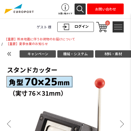
お問い合わせ
お買い物ガイド
0
ログイン
ゲスト 様
【重要】熊本地震に伴うお荷物のお届けについて
/
【重要】夏季休業のお知らせ
キャンペーン
機械・システム
材料・素材