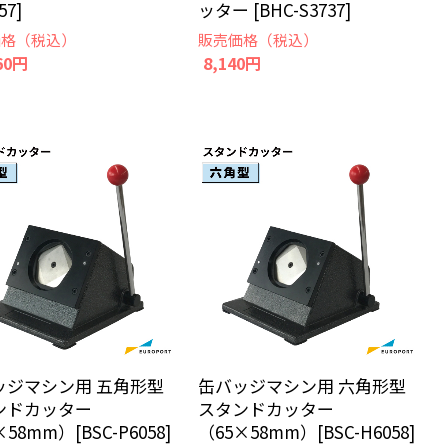
57]
ッター [BHC-S3737]
価格（税込）
販売価格（税込）
60円
8,140円
ッジマシン用 五角形型
缶バッジマシン用 六角形型
ンドカッター
スタンドカッター
58mm）[BSC-P6058]
（65×58mm）[BSC-H6058]