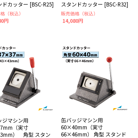
ドカッター [BSC-R25]
スタンドカッター [BSC-R32]
価格（税込）
販売価格（税込）
80円
14,080円
缶バッジマシン用
ッジマシン用
60×40mm（実寸
37mm（実寸
66×46mm） 角型 スタンド
43mm） 角型 スタン