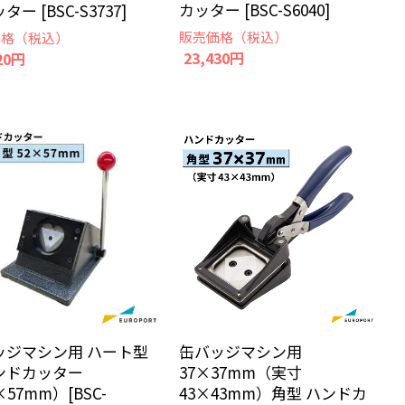
カッター [BSC-S6040]
ー [BSC-S3737]
販売価格（税込）
価格（税込）
23,430円
20円
ッジマシン用 ハート型
缶バッジマシン用
ンドカッター
37×37mm（実寸
×57mm）[BSC-
43×43mm）角型 ハンドカ