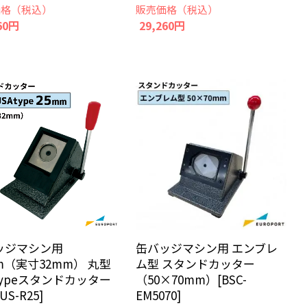
価格（税込）
販売価格（税込）
60円
29,260円
ッジマシン用
缶バッジマシン用 エンブレ
m（実寸32mm） 丸型
ム型 スタンドカッター
typeスタンドカッター
（50×70mm）[BSC-
-US-R25]
EM5070]