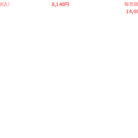
8,140円
税込）
販売
14,0