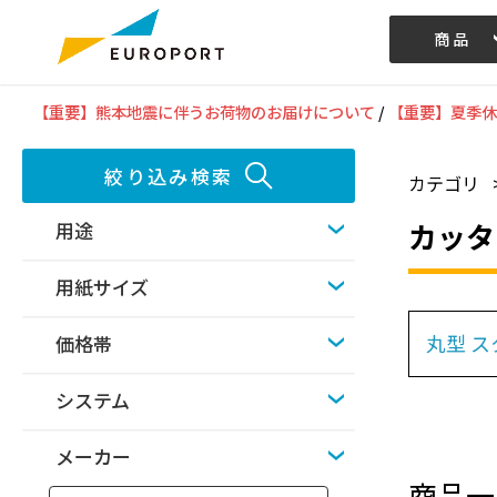
商品
記事/動画
【重要】熊本地震に伴うお荷物のお届けについて
/
【重要】夏季休
絞り込み検索
カテゴリ
カッタ
用途
用紙サイズ
丸型 
価格帯
システム
メーカー
商品一