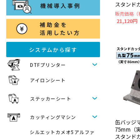
スタンドカッ
販売価格（
21,120円
システムから探す
DTFプリンター
アイロンシート
ステッカーシート
カッティングマシン
缶バッジ
75mm（
シルエットカメオ5アルファ
スタンドカッ