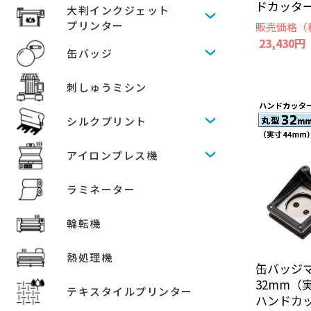
ドカッター [
大判インクジェット
プリンター
販売価格（
23,430円
缶バッジ
刺しゅうミシン
シルクプリント
アイロンプレス機
ラミネーター
輪転機
熱処理機
缶バッジ
32mm（
テキスタイルプリンター
ハンドカッタ