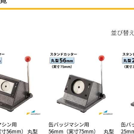
並び替
マシン用
缶バッジマシン用
缶バ
実寸56mm） 丸型
56mm（実寸75mm） 丸型
25m