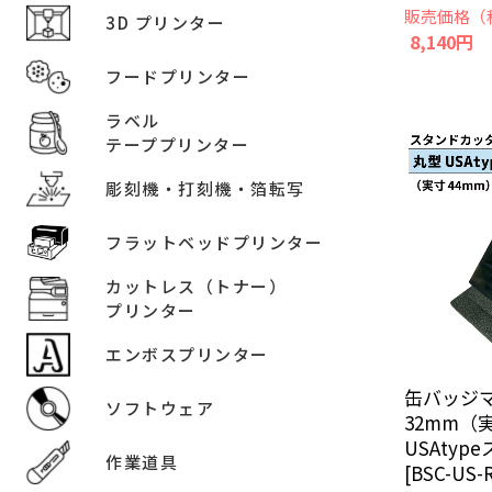
販売価格（
3D プリンター
8,140円
フードプリンター
ラベル
テーププリンター
彫刻機・打刻機・箔転写
フラットベッドプリンター
カットレス（トナー）
プリンター
エンボスプリンター
缶バッジ
ソフトウェア
32mm（
USAty
作業道具
[BSC-US-