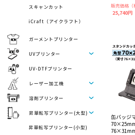
販売価格（
スキャンカット
25,740円
iCraft（アイクラフト）
ガーメントプリンター
UVプリンター
UV-DTFプリンター
レーザー加工機
溶剤プリンター
昇華転写プリンター(大型)
缶バッジ
70×25
昇華転写プリンター(小型)
76×31