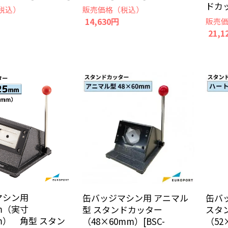
ドカッタ
販売価格（税込）
税込）
14,630円
販売
21,1
マシン用
缶バッジマシン用 アニマル
缶バ
mm（実寸
型 スタンドカッター
スタ
mm） 角型 スタン
（48×60mm）[BSC-
（52