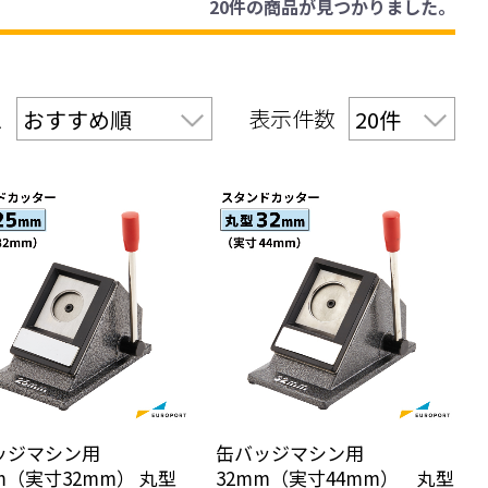
20件
の商品が見つかりました。
え
表示件数
ッジマシン用
缶バッジマシン用
m（実寸32mm） 丸型
32mm（実寸44mm） 丸型