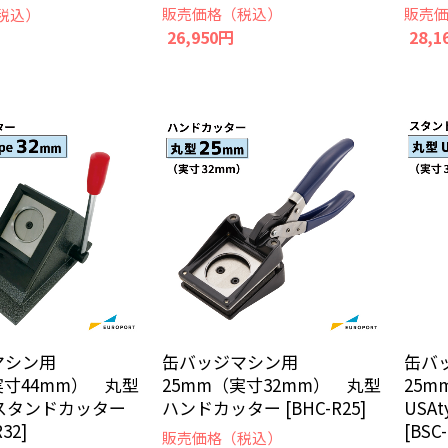
販売価格（税込）
販売
税込）
26,950円
28,1
マシン用
缶バッジマシン用
缶バ
実寸44mm） 丸型
25mm（実寸32mm） 丸型
25m
peスタンドカッター
ハンドカッター [BHC-R25]
USA
R32]
[BSC
販売価格（税込）