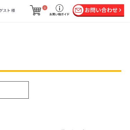
0
ゲスト 様
お買い物ガイド