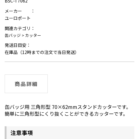
BSC-T7062
メーカー ：
ユーロポート
関連カテゴリ：
缶バッジ
>
カッター
発送日目安：
在庫品（12時までの注文で当日発送）
商品詳細
缶バッジ用 三角形型 70×62mmスタンドカッターです。
簡単に三角形型にくり抜くことができるカッターです。
注意事項