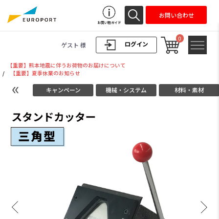
お問い合わせ
お買い物ガイド
0
ログイン
ゲスト 様
【重要】熊本地震に伴うお荷物のお届けについて
/
【重要】夏季休業のお知らせ
キャンペーン
機械・システム
材料・素材