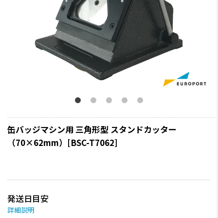
缶バッジマシン用 三角形型 スタンドカッター
（70×62mm）[BSC-T7062]
発送日目安
詳細説明