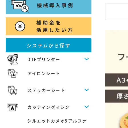
システムから探す
DTFプリンター
アイロンシート
ステッカーシート
カッティングマシン
シルエットカメオ5アルファ