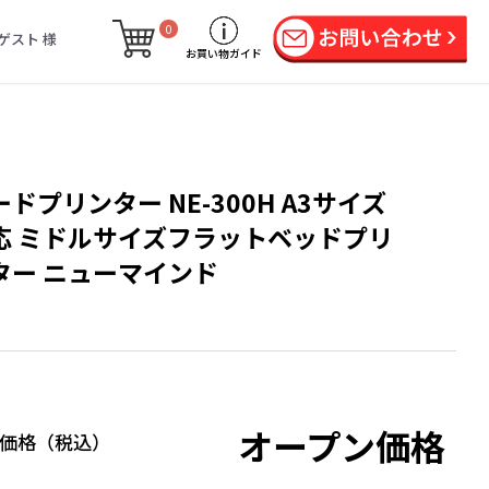
0
ゲスト 様
お買い物ガイド
ードプリンター NE-300H A3サイズ
応 ミドルサイズフラットベッドプリ
ター ニューマインド
オープン価格
価格（税込）