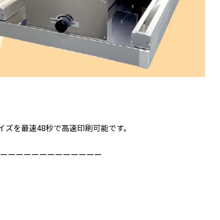
3サイズを最速48秒で高速印刷可能です。
ーーーーーーーーーーーーーー