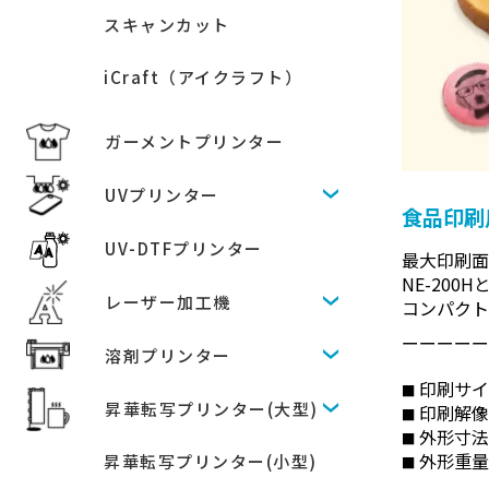
スキャンカット
iCraft（アイクラフト）
ガーメントプリンター
UVプリンター
食品印刷
UV-DTFプリンター
最大印刷面
NE-20
レーザー加工機
コンパク
ーーーー
溶剤プリンター
印刷サイ
昇華転写プリンター(大型)
印刷解像度：
外形寸法：
外形重量
昇華転写プリンター(小型)