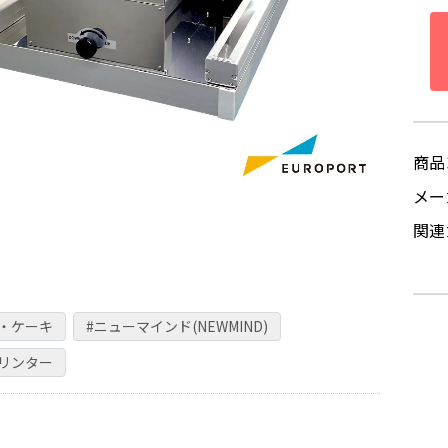
商品
メ
関連
ー・ケーキ
#ニューマインド(NEWMIND)
プリンター