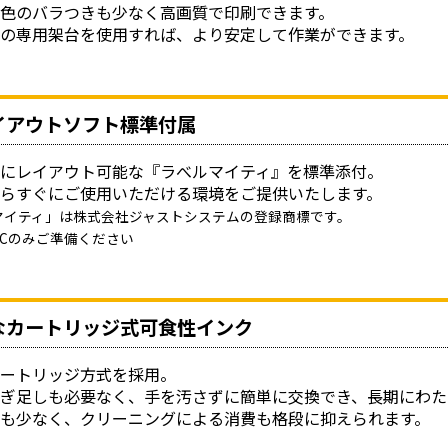
色のバラつきも少なく高画質で印刷できます。
ンの専用架台を使用すれば、より安定して作業ができます。
イアウトソフト標準付属
単にレイアウト可能な『ラべルマイティ』を標準添付。
からすぐにご使用いただける環境をご提供いたします。
マイティ」は株式会社ジャストシステムの登録商標です。
PCのみご準備ください
なカートリッジ式可食性インク
カートリッジ方式を採用。
ぎ足しも必要なく、手を汚さずに簡単に交換でき、長期にわた
けも少なく、クリーニングによる消費も格段に抑えられます。