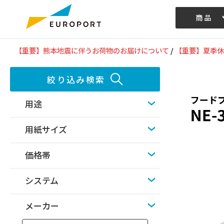
商品
記事/動画
【重要】熊本地震に伴うお荷物のお届けについて
/
【重要】夏季休
絞り込み検索
用途
用紙サイズ
価格帯
システム
メーカー