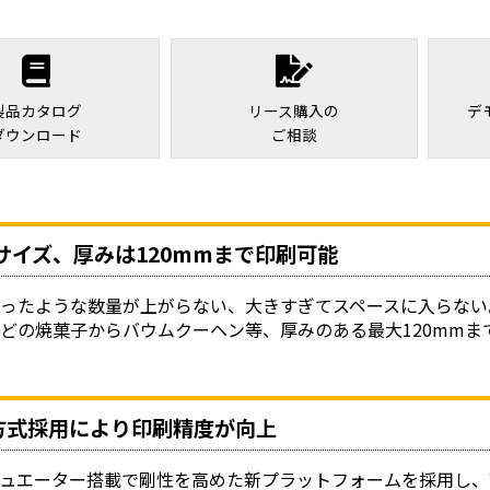
製品カタログ
リース購入の
デ
ダウンロード
ご相談
サイズ、厚みは120mmまで印刷可能
ったような数量が上がらない、大きすぎてスペースに入らない
どの焼菓子からバウムクーヘン等、厚みのある最大120mmま
方式採用により印刷精度が向上
チュエーター搭載で剛性を高めた新プラットフォームを採用し、