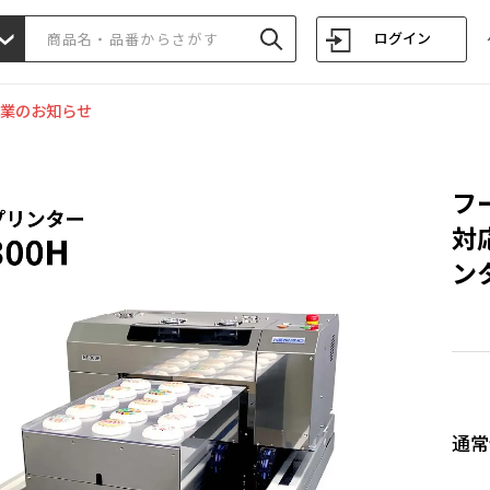
ログイン
業のお知らせ
フ
対
ン
通常