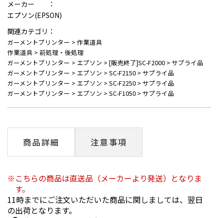
メーカー ：
エプソン(EPSON)
関連カテゴリ：
ガーメントプリンター
>
作業道具
作業道具
>
前処理・後処理
ガーメントプリンター
>
エプソン
>
[販売終了]SC-F2000
>
サプライ品
ガーメントプリンター
>
エプソン
>
SC-F2150
>
サプライ品
ガーメントプリンター
>
エプソン
>
SC-F2250
>
サプライ品
ガーメントプリンター
>
エプソン
>
SC-F1050
>
サプライ品
商品詳細
注意事項
こちらの商品は直送品（メーカーより発送）となりま
す。
11時までにご注文いただいた商品に関しましては、翌日
の出荷となります。