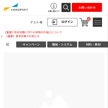
お問い合わせ
お買い物ガイド
0
ログイン
ゲスト 様
【重要】熊本地震に伴うお荷物のお届けについて
/
【重要】夏季休業のお知らせ
キャンペーン
機械・システム
材料・素材