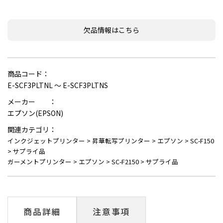
欠品情報はこちら
商品コード：
E-SCF3PLTNL ～ E-SCF3PLTNS
メーカー ：
エプソン(EPSON)
関連カテゴリ：
インクジェットプリンター
>
昇華転写プリンター
>
エプソン
>
SC-F150
>
サプライ品
ガーメントプリンター
>
エプソン
>
SC-F2150
>
サプライ品
商品詳細
注意事項