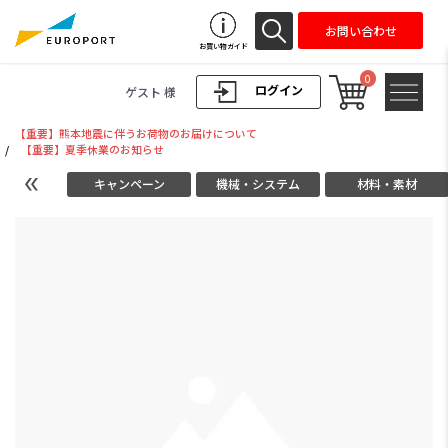
お問い合わせ
お買い物ガイド
0
ログイン
ゲスト 様
【重要】熊本地震に伴うお荷物のお届けについて
/
【重要】夏季休業のお知らせ
キャンペーン
機械・システム
材料・素材