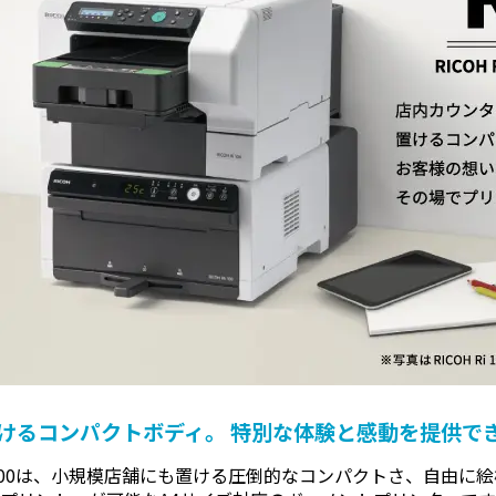
けるコンパクトボディ。
特別な体験と感動を提供で
 Ri100は、小規模店舗にも置ける圧倒的なコンパクトさ、自