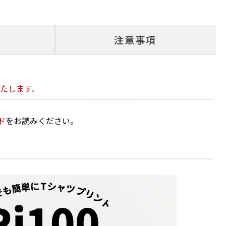
注意事項
たします。
ド
をお読みください。