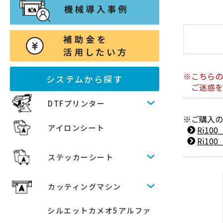
こちら
システムから探す
ご迷惑
DTFプリンター
ご購入
アイロンシート
Ri10
Ri10
ステッカーシート
カッティングマシン
シルエットカメオ5アルファ