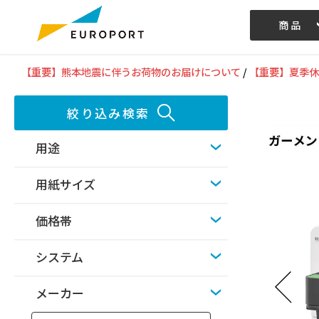
商品
記事/動画
【重要】熊本地震に伴うお荷物のお届けについて
/
【重要】夏季休
絞り込み検索
用途
用紙サイズ
価格帯
システム
メーカー