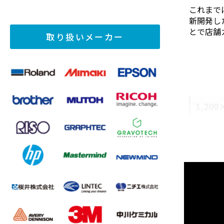
これまで
新開発し
とで店舗
取り扱いメーカー
1,2