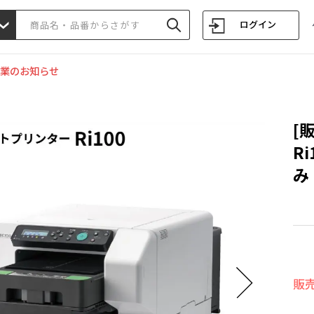
ログイン
業のお知らせ
[
R
み
販