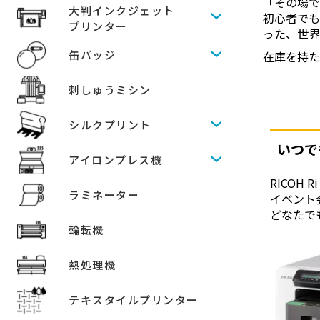
「その場で
大判インクジェット
初心者でも
プリンター
った、世界
缶バッジ
在庫を持
刺しゅうミシン
シルクプリント
いつで
アイロンプレス機
RICO
ラミネーター
イベント
どなたで
輪転機
熱処理機
テキスタイルプリンター