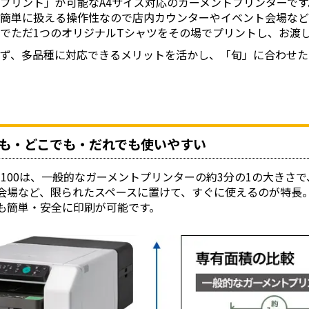
プリント」が可能なA4サイズ対応のガーメントプリンターです
簡単に扱える操作性なので店内カウンターやイベント会場など
でただ1つのオリジナルTシャツをその場でプリントし、お渡
たず、多品種に対応できるメリットを活かし、「旬」に合わせた
も・どこでも・だれでも使いやすい
H Ri 100は、一般的なガーメントプリンターの約3分の1の大
会場など、限られたスペースに置けて、すぐに使えるのが特長
も簡単・安全に印刷が可能です。