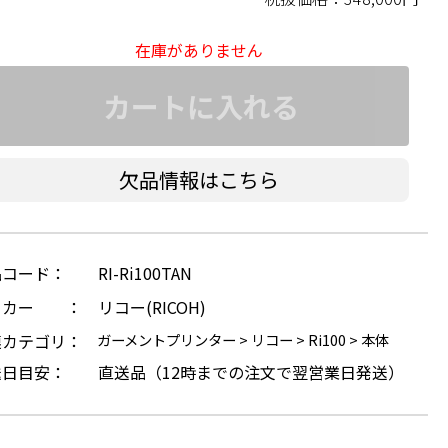
在庫がありません
カートに入れる
欠品情報はこちら
品コード：
RI-Ri100TAN
ーカー ：
リコー(RICOH)
連カテゴリ：
ガーメントプリンター
>
リコー
>
Ri100
>
本体
送日目安：
直送品（12時までの注文で翌営業日発送）