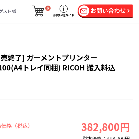
0
ゲスト 様
お買い物ガイド
販売終了] ガーメントプリンター
i100(A4トレイ同梱) RICOH 搬入料込
382,800円
売価格（税込）
税抜価格：
348,000円