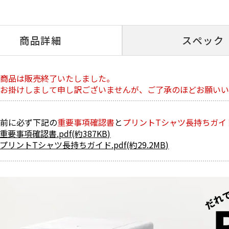
商品詳細
スペック
の商品は販売終了いたしました。
をお掛けしまして申し訳ございませんが、ご了承のほどお願いい
の前に必ず下記の
重要事項確認書
と
プリントTシャツ長持ちガイ
0_重要事項確認書.pdf(約387KB)
0_プリントTシャツ長持ちガイド.pdf(約29.2MB)