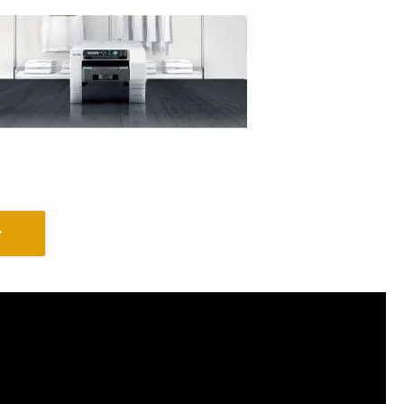
で培ったリコーの印刷技術を最大限に生かした高画質
ト。
直接プリントするため、着心地や通気性を損ないませ