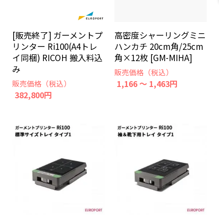
[販売終了] ガーメントプ
高密度シャーリングミニ
リンター Ri100(A4トレ
ハンカチ 20cm角/25cm
イ同梱) RICOH 搬入料込
角×12枚 [GM-MIHA]
み
販売価格（税込）
1,166 ～ 1,463円
販売価格（税込）
382,800円