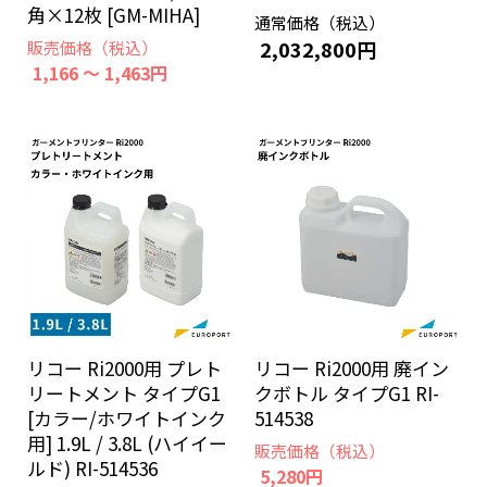
角×12枚 [GM-MIHA]
通常価格（税込）
2,032,800円
販売価格（税込）
1,166 ～ 1,463円
リコー Ri2000用 プレト
リコー Ri2000用 廃イン
リートメント タイプG1
クボトル タイプG1 RI-
[カラー/ホワイトインク
514538
用] 1.9L / 3.8L (ハイイー
販売価格（税込）
ルド) RI-514536
5,280円