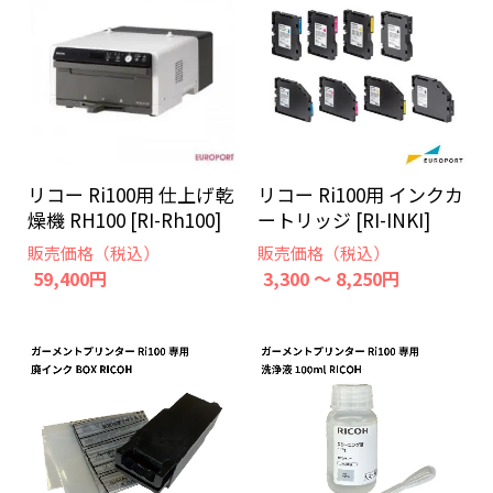
リコー Ri100用 仕上げ乾
リコー Ri100用 インクカ
燥機 RH100 [RI-Rh100]
ートリッジ [RI-INKI]
販売価格（税込）
販売価格（税込）
59,400円
3,300 ～ 8,250円