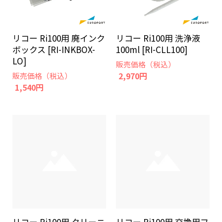
リコー Ri100用 廃インク
リコー Ri100用 洗浄液
ボックス [RI-INKBOX-
100ml [RI-CLL100]
LO]
販売価格（税込）
2,970円
販売価格（税込）
1,540円
リコー Ri100用 クリーニ
リコー Ri100用 交換用フ