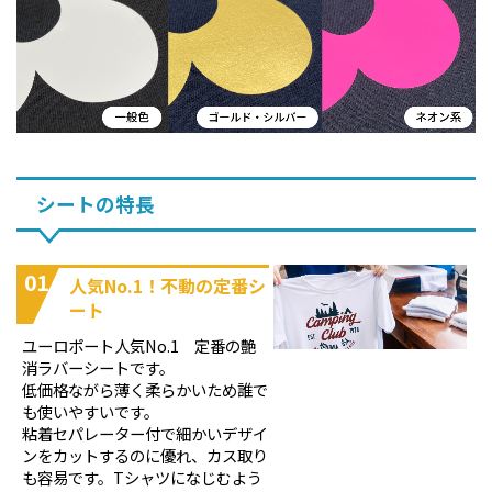
シートの特長
01
人気No.1！不動の定番シ
ート
ユーロポート人気No.1 定番の艶
消ラバーシートです。
低価格ながら薄く柔らかいため誰で
も使いやすいです。
粘着セパレーター付で細かいデザイ
ンをカットするのに優れ、カス取り
も容易です。Tシャツになじむよう