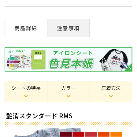
商品詳細
注意事項
シートの特長
カラー
圧着方法
艶消スタンダード RMS