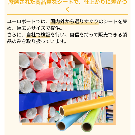
厳選された高品質なシートで、仕上がりに差がつ
く
ユーロポートでは、
国内外から選りすぐり
のシートを集
め、幅広いサイズで提供。
さらに、
自社で検証
を行い、自信を持って販売できる製
品のみを取り扱っています。