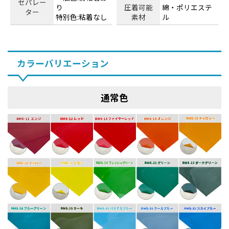
セパレー
り
圧着可能
綿・ポリエステ
ター
特別色:粘着なし
素材
ル
カラーバリエーション
通常色