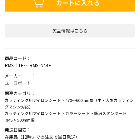
カートに入れる
欠品情報はこちら
商品コード：
RMS-11F ～ RMS-N44F
メーカー ：
ユーロポート
関連カテゴリ：
カッティング用アイロンシート
>
470～600mm幅（中・大型カッティン
グマシン対応）
カッティング用アイロンシート
>
カラーシート
>
艶消スタンダード
RMS
>
500mm幅
発送日目安：
在庫品（12時までの注文で当日発送）