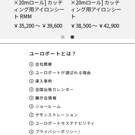
用ア
×20mロール] カッテ
×20mロール] カッテ
ィング用アイロンシー
ィング用アイロンシー
ト RMM
ト
00
￥35,200 ～ ￥39,600
￥38,500 ～ ￥42,900
ユーロポートとは？
会社概要
ユーロポートが選ばれる理由
導入事例
全国出張カレンダー
展示会情報
ショールーム
デモンストレーション
ユーロポートサステナビリティ
プライバシーポリシー/