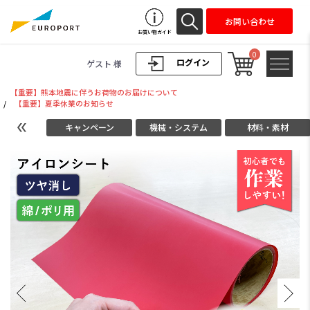
お問い合わせ
お買い物ガイド
0
ログイン
ゲスト 様
【重要】熊本地震に伴うお荷物のお届けについて
/
【重要】夏季休業のお知らせ
キャンペーン
機械・システム
材料・素材