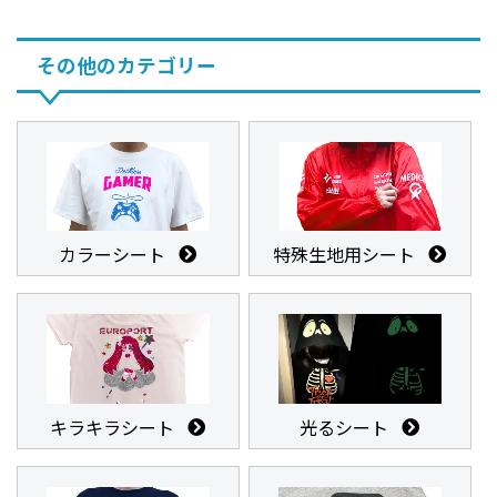
その他のカテゴリー
カラーシート
特殊生地用シート
キラキラシート
光るシート