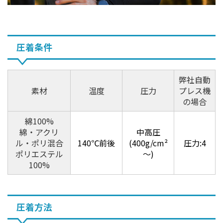
圧着条件
弊社自動
素材
温度
圧力
プレス機
の場合
綿100%
綿・アクリ
中高圧
ル・ポリ混合
140℃前後
(400g/cm²
圧力:4
ポリエステル
～)
100%
圧着方法