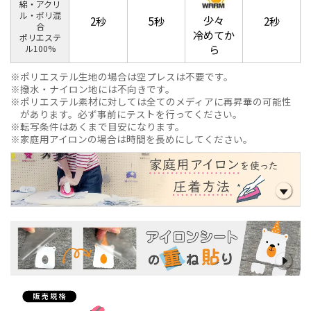
綿・アクリ
ル・ポリ混
少々
2秒
5秒
2秒
合
冷めてか
ポリエステ
ら
ル100%
ポリエステル生地の場合は空プレスは不要です。
撥水・ナイロン地には不向きです。
ポリエステル素材に対しては全てのメディアに再昇華の可能性
があります。必ず事前にテストを行ってください。
転写条件はあくまで目安になります。
家庭用アイロンの場合は時間を長めにしてください。