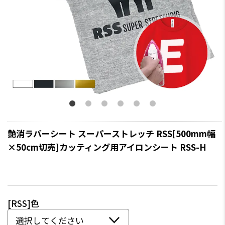
艶消ラバーシート スーパーストレッチ RSS[500mm幅
×50cm切売]カッティング用アイロンシート RSS-H
[RSS]色