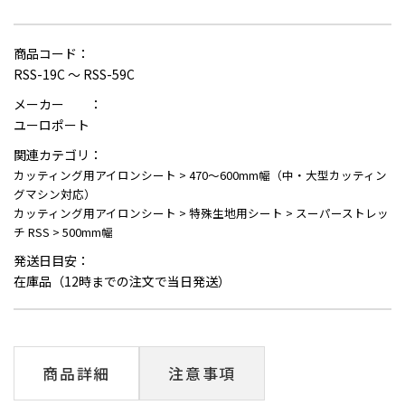
商品コード：
RSS-19C ～ RSS-59C
メーカー ：
ユーロポート
関連カテゴリ：
カッティング用アイロンシート
>
470～600mm幅（中・大型カッティン
グマシン対応）
カッティング用アイロンシート
>
特殊生地用シート
>
スーパーストレッ
チ RSS
>
500mm幅
発送日目安：
在庫品（12時までの注文で当日発送）
商品詳細
注意事項