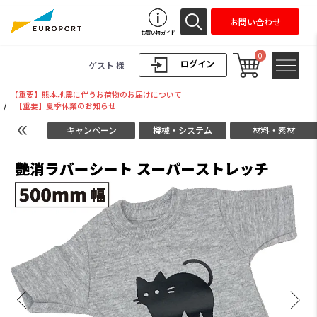
お問い合わせ
お買い物ガイド
0
ログイン
ゲスト 様
【重要】熊本地震に伴うお荷物のお届けについて
/
【重要】夏季休業のお知らせ
キャンペーン
機械・システム
材料・素材